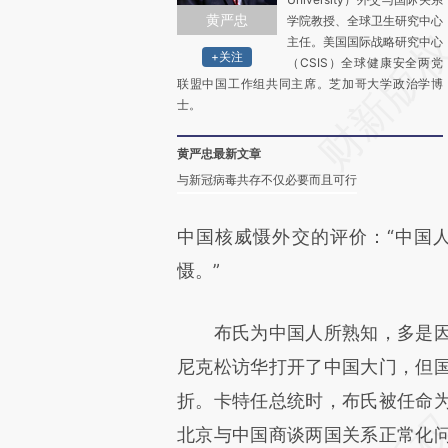
黄严忠
学院教授、全球卫生研究中心
主任。美国国际战略研究中心
+关注
（CSIS）全球健康安全两党
联盟中国工作组共同主席。芝加哥大学政治学博
士。
黄严忠最新文章
与新冠病毒共存不仅必要而且可行
中国核威慑外交的评价：“中国
慑。”
布氏为中国人所熟知，多是因
尼克松访华打开了中国大门，但
折。卡特任总统时，布氏被任命为国
北京与中国商谈两国关系正常化