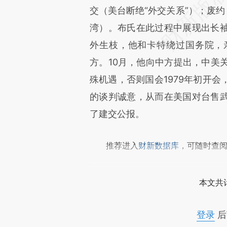
交（美台断绝“外交关系”）；废约
湾）。布氏在此过程中展现出长
外生枝，他和卡特绕过国务院，
方。10月，他向中方提出，中美
殊机遇，否则国会1979年初开
的谈判诚意，从而在美国对台售
了建交公报。
推荐进入
财新数据库
，可随时查
本文共计
登录
后