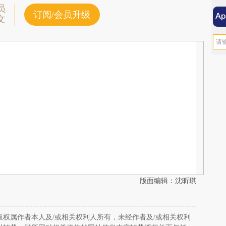
员
订阅/会员升级
文
版面编辑：沈昕琪
权属作者本人及/或相关权利人所有，未经作者及/或相关权利