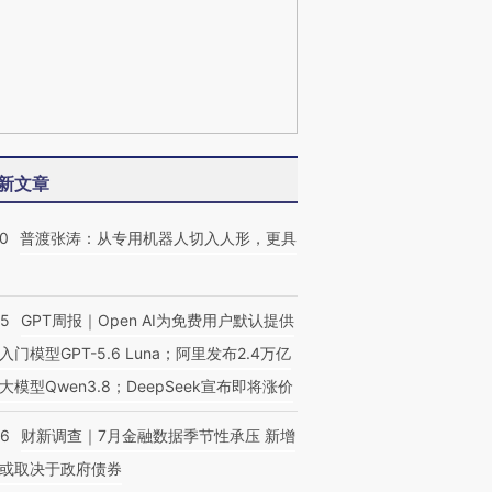
新文章
00
普渡张涛：从专用机器人切入人形，更具
55
GPT周报｜Open AI为免费用户默认提供
入门模型GPT-5.6 Luna；阿里发布2.4万亿
大模型Qwen3.8；DeepSeek宣布即将涨价
46
财新调查｜7月金融数据季节性承压 新增
或取决于政府债券