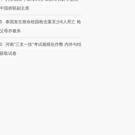
中国侨联副主席
45
泰国发生致命校园枪击案至少6人死亡 枪
父母亦被杀
40
河南“三支一扶”考试规模化作弊 内外勾结
获取试卷