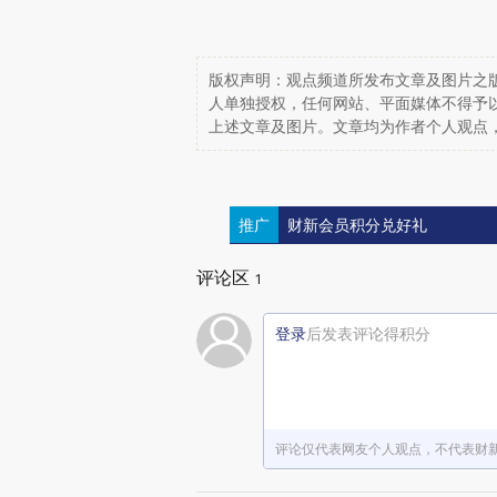
版权声明：观点频道所发布文章及图片之版
人单独授权，任何网站、平面媒体不得予
上述文章及图片。文章均为作者个人观点
推广
财新会员积分兑好礼
评论区
1
登录
后发表评论得积分
评论仅代表网友个人观点，不代表财