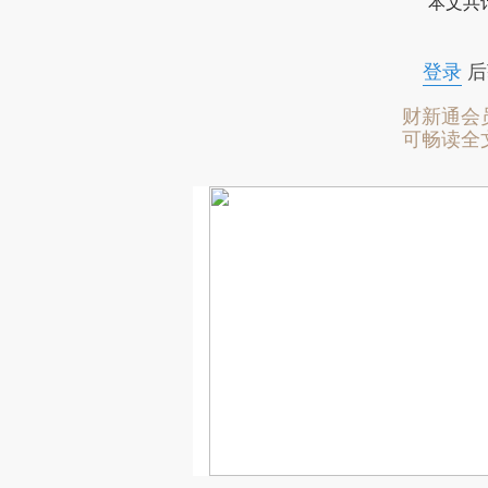
本文共计
登录
后
财新通会
可畅读全