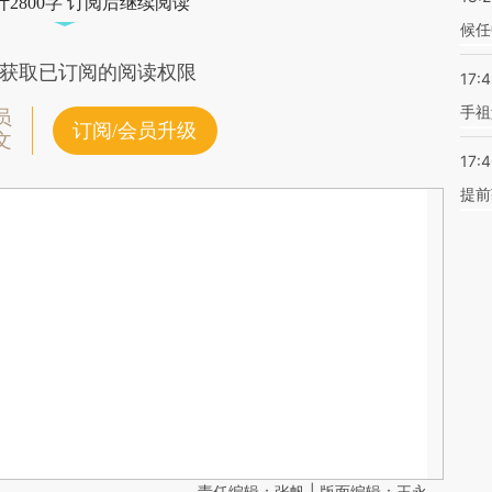
2800字 订阅后继续阅读
候任
获取已订阅的阅读权限
17:
手祖
员
订阅/会员升级
文
17:
提前
责任编辑：张帆 | 版面编辑：王永