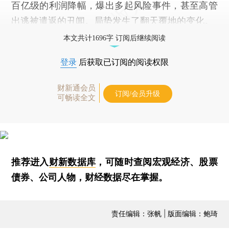
百亿级的利润降幅，爆出多起风险事件，甚至高管
出逃被遣返的丑闻。局势发生了翻天覆地的变化。
本文共计1696字 订阅后继续阅读
登录
后获取已订阅的阅读权限
财新通会员
订阅/会员升级
可畅读全文
推荐进入
财新数据库
，可随时查阅宏观经济、股票
债券、公司人物，财经数据尽在掌握。
责任编辑：张帆 | 版面编辑：鲍琦