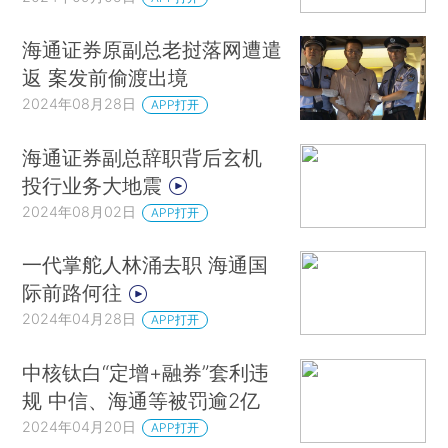
海通证券原副总老挝落网遭遣
返 案发前偷渡出境
2024年08月28日
APP打开
海通证券副总辞职背后玄机
投行业务大地震
2024年08月02日
APP打开
一代掌舵人林涌去职 海通国
际前路何往
2024年04月28日
APP打开
中核钛白“定增+融券”套利违
规 中信、海通等被罚逾2亿
2024年04月20日
APP打开