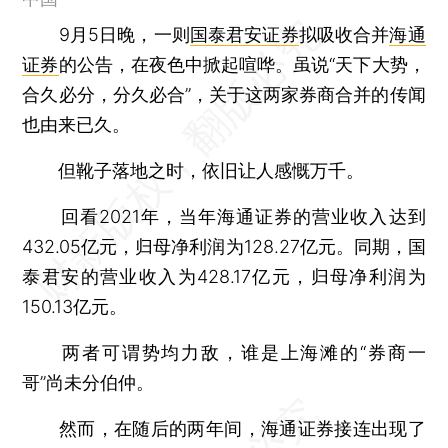
9月5日晚，一则
国泰君安证券
拟吸收合并
海通
证券
的公告，在夜色中掀起喧哗。虽说“天下大势，
合久必分，分久必合”，关于这两家券商合并的传闻
也由来已久。
但靴子落地之时，依旧让人感慨万千。
回看2021年，当年海通证券的营业收入达到
432.05亿元，归母净利润为128.27亿元。同期，国
泰君安的营业收入为428.17亿元，归母净利润为
150.13亿元。
两者可谓势均力敌，谁是上海滩的“券商一
哥”尚未分伯仲。
然而，在随后的两年间，海通证券接连出现了