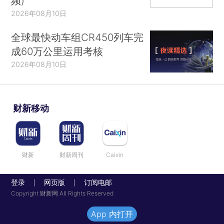
频)
2026年08月10日
全球最快动车组CR450列车完
成60万公里运用考核
2026年08月10日
财新移动
财新
财新周刊
Caixin
登录
网页版
订阅电邮
|
|
Copyright 财新网 All Rights Reserved
App 内打开