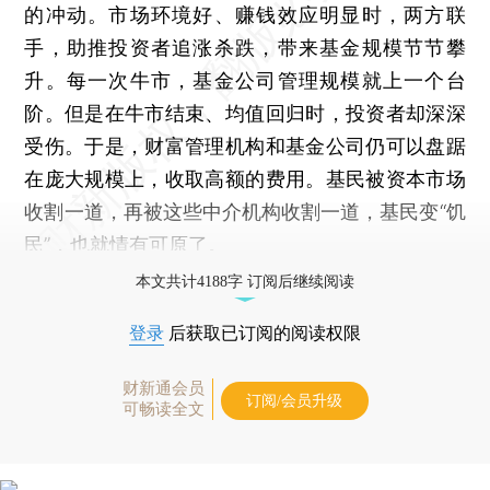
的冲动。市场环境好、赚钱效应明显时，两方联
手，助推投资者追涨杀跌，带来基金规模节节攀
升。每一次牛市，基金公司管理规模就上一个台
阶。但是在牛市结束、均值回归时，投资者却深深
受伤。于是，财富管理机构和基金公司仍可以盘踞
在庞大规模上，收取高额的费用。基民被资本市场
收割一道，再被这些中介机构收割一道，基民变“饥
民”，也就情有可原了。
本文共计4188字 订阅后继续阅读
登录
后获取已订阅的阅读权限
财新通会员
订阅/会员升级
可畅读全文