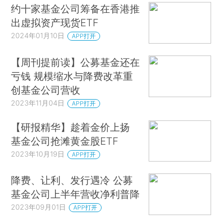
约十家基金公司筹备在香港推
出虚拟资产现货ETF
2024年01月10日
APP打开
【周刊提前读】公募基金还在
亏钱 规模缩水与降费改革重
创基金公司营收
2023年11月04日
APP打开
【研报精华】趁着金价上扬
基金公司抢滩黄金股ETF
2023年10月19日
APP打开
降费、让利、发行遇冷 公募
基金公司上半年营收净利普降
2023年09月01日
APP打开