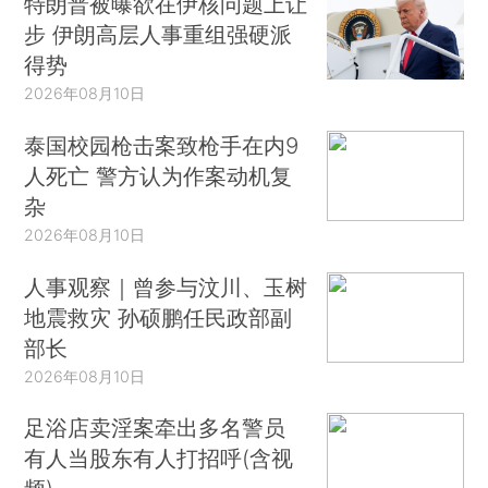
特朗普被曝欲在伊核问题上让
步 伊朗高层人事重组强硬派
得势
2026年08月10日
泰国校园枪击案致枪手在内9
人死亡 警方认为作案动机复
杂
2026年08月10日
人事观察｜曾参与汶川、玉树
地震救灾 孙硕鹏任民政部副
部长
2026年08月10日
足浴店卖淫案牵出多名警员
有人当股东有人打招呼(含视