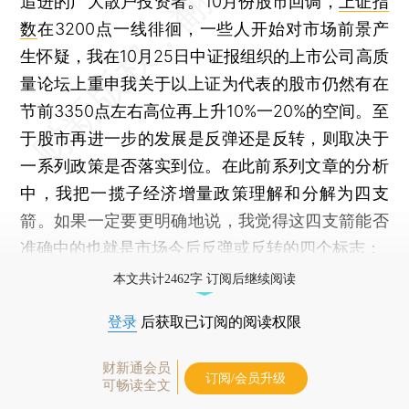
追进的广大散户投资者。10月份股市回调，
上证指
数
在3200点一线徘徊，一些人开始对市场前景产
生怀疑，我在10月25日中证报组织的上市公司高质
量论坛上重申我关于以上证为代表的股市仍然有在
节前3350点左右高位再上升10%一20%的空间。至
于股市再进一步的发展是反弹还是反转，则取决于
一系列政策是否落实到位。在此前系列文章的分析
中，我把一揽子经济增量政策理解和分解为四支
箭。如果一定要更明确地说，我觉得这四支箭能否
准确中的也就是市场今后反弹或反转的四个标志：
本文共计2462字 订阅后继续阅读
登录
后获取已订阅的阅读权限
财新通会员
订阅/会员升级
可畅读全文