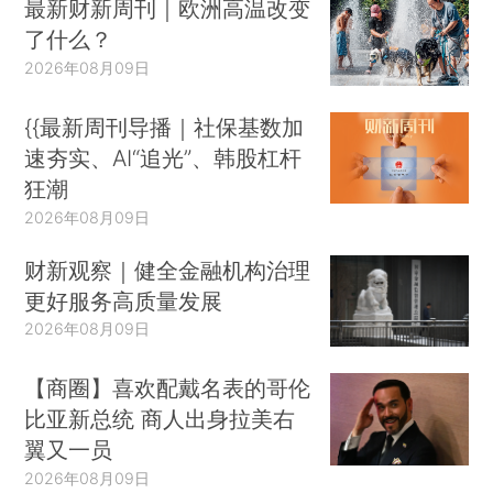
最新财新周刊｜欧洲高温改变
了什么？
2026年08月09日
{{最新周刊导播｜社保基数加
速夯实、AI“追光”、韩股杠杆
狂潮
2026年08月09日
财新观察｜健全金融机构治理
更好服务高质量发展
2026年08月09日
【商圈】喜欢配戴名表的哥伦
比亚新总统 商人出身拉美右
翼又一员
2026年08月09日