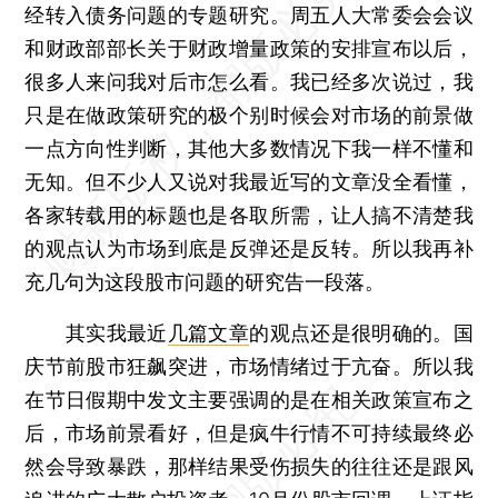
经转入债务问题的专题研究。周五人大常委会会议
和财政部部长关于财政增量政策的安排宣布以后，
很多人来问我对后市怎么看。我已经多次说过，我
只是在做政策研究的极个别时候会对市场的前景做
一点方向性判断，其他大多数情况下我一样不懂和
无知。但不少人又说对我最近写的文章没全看懂，
各家转载用的标题也是各取所需，让人搞不清楚我
的观点认为市场到底是反弹还是反转。所以我再补
充几句为这段股市问题的研究告一段落。
其实我最近
几篇文章
的观点还是很明确的。国
庆节前股市狂飙突进，市场情绪过于亢奋。所以我
在节日假期中发文主要强调的是在相关政策宣布之
后，市场前景看好，但是疯牛行情不可持续最终必
然会导致暴跌，那样结果受伤损失的往往还是跟风