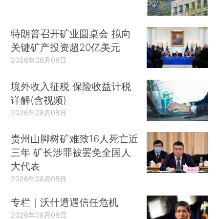
特朗普召开矿业圆桌会 拟向
关键矿产投资超20亿美元
2026年08月08日
境外收入征税 保险收益计税
详解(含视频)
2026年08月08日
贵州山脚树矿难致16人死亡近
三年 矿长涉罪被罢免全国人
大代表
2026年08月08日
专栏｜沃什遭遇信任危机
2026年08月08日