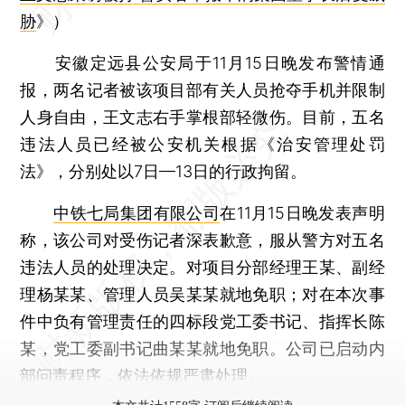
胁
》）
安徽定远县公安局于11月15日晚发布警情通
报，两名记者被该项目部有关人员抢夺手机并限制
人身自由，王文志右手掌根部轻微伤。目前，五名
违法人员已经被公安机关根据《治安管理处罚
法》，分别处以7日—13日的行政拘留。
中铁七局集团有限公司
在11月15日晚发表声明
称，该公司对受伤记者深表歉意，服从警方对五名
违法人员的处理决定。对项目分部经理王某、副经
理杨某某、管理人员吴某某就地免职；对在本次事
件中负有管理责任的四标段党工委书记、指挥长陈
某，党工委副书记曲某某就地免职。公司已启动内
部问责程序，依法依规严肃处理。