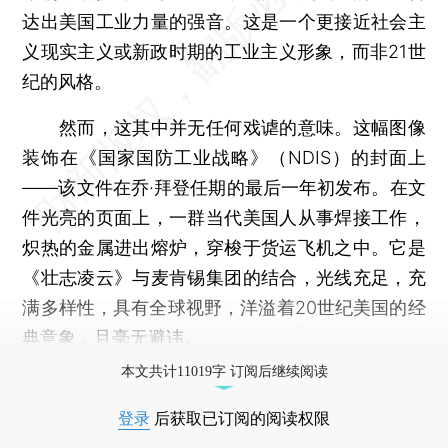
达出美国工业力量的强音。这是一个更接近社会主
义现实主义或新政时期的工业主义形象，而非21世
纪的风格。
然而，这其中并无任何戏谑的意味。这幅图像
装饰在《国家国防工业战略》（NDIS）的封面上
——该文件在乔·拜登任期的最后一年初发布。在文
件光亮的页面上，一群当代美国人从事焊接工作，
炽热的金属进出熔炉，穿梭于货运飞机之中。它是
《壮志凌云》与麦肯锡集团的结合，光线充足，充
满多样性，具有全球视野，洋溢着20世纪美国的经
典意象，且毫无避讳。
本文共计11019字 订阅后继续阅读
登录
后获取已订阅的阅读权限