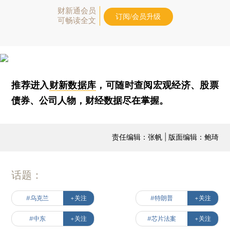
财新通会员
订阅/会员升级
可畅读全文
推荐进入
财新数据库
，可随时查阅宏观经济、股票
债券、公司人物，财经数据尽在掌握。
责任编辑：张帆 | 版面编辑：鲍琦
话题：
#乌克兰
+关注
#特朗普
+关注
#中东
+关注
#芯片法案
+关注