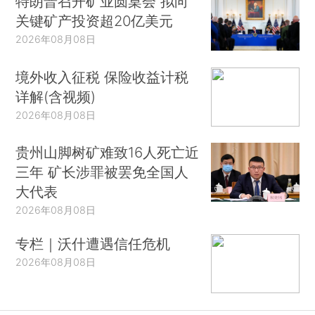
特朗普召开矿业圆桌会 拟向
关键矿产投资超20亿美元
2026年08月08日
境外收入征税 保险收益计税
详解(含视频)
2026年08月08日
贵州山脚树矿难致16人死亡近
三年 矿长涉罪被罢免全国人
大代表
2026年08月08日
专栏｜沃什遭遇信任危机
2026年08月08日