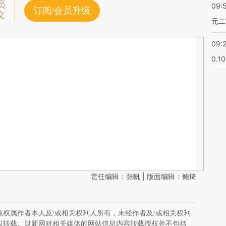
员
09:
订阅/会员升级
文
元二
09:
0.1
责任编辑：张帆 | 版面编辑：鲍琦
权属作者本人及/或相关权利人所有，未经作者及/或相关权利
以转载。财新网对相关媒体的网站信息内容转载授权并不包括