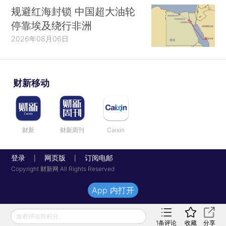
规避红海封锁 中国超大油轮
停靠埃及绕行非洲
2026年08月06日
财新移动
财新
财新周刊
Caixin
登录
网页版
订阅电邮
|
|
Copyright 财新网 All Rights Reserved
App 内打开
发表评论得积分
1
条评论
收藏
分享