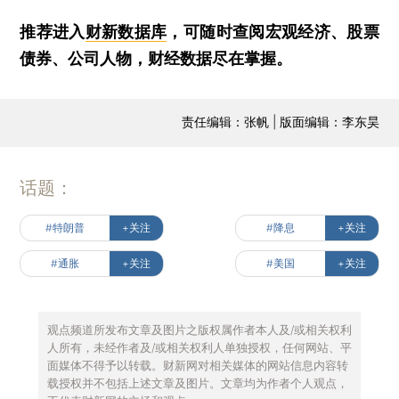
推荐进入
财新数据库
，可随时查阅宏观经济、股票
债券、公司人物，财经数据尽在掌握。
责任编辑：张帆 | 版面编辑：李东昊
话题：
#特朗普
+关注
#降息
+关注
#通胀
+关注
#美国
+关注
观点频道所发布文章及图片之版权属作者本人及/或相关权利
人所有，未经作者及/或相关权利人单独授权，任何网站、平
面媒体不得予以转载。财新网对相关媒体的网站信息内容转
载授权并不包括上述文章及图片。文章均为作者个人观点，