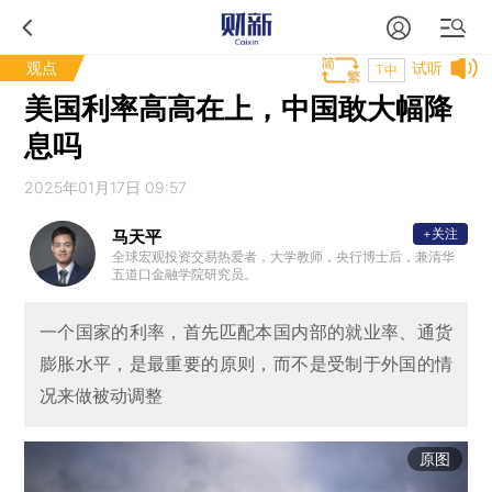
观点
试听
T中
美国利率高高在上，中国敢大幅降
息吗
2025年01月17日 09:57
+关注
马天平
全球宏观投资交易热爱者，大学教师，央行博士后，兼清华
五道口金融学院研究员。
一个国家的利率，首先匹配本国内部的就业率、通货
膨胀水平，是最重要的原则，而不是受制于外国的情
况来做被动调整
原图