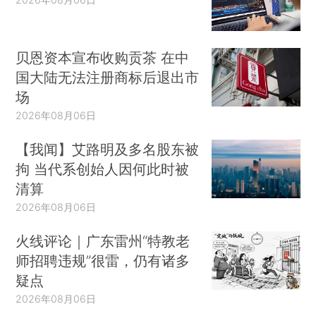
贝恩资本宣布收购贡茶 在中
国大陆无法注册商标后退出市
场
2026年08月06日
【我闻】艾路明及多名股东被
拘 当代系创始人因何此时被
清算
2026年08月06日
火线评论｜广东雷州“特教老
师招聘违规”很雷，仍有诸多
疑点
2026年08月06日