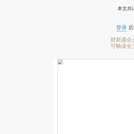
本文共计
登录
后
财新通会
可畅读全