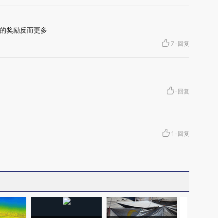
的奖励反而更多
7
·
回复
·
回复
1
·
回复