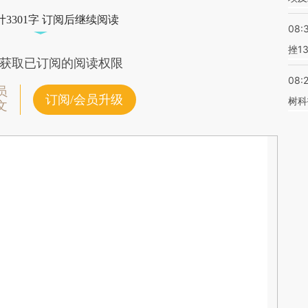
3301字 订阅后继续阅读
08:
挫1
获取已订阅的阅读权限
08:
员
订阅/会员升级
树科
文