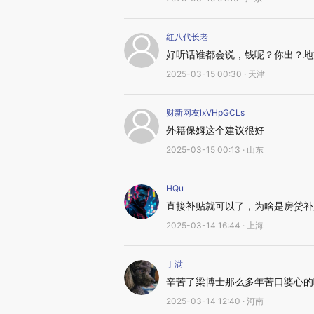
红八代长老
好听话谁都会说，钱呢？你出？地
2025-03-15 00:30 · 天津
财新网友lxVHpGCLs
外籍保姆这个建议很好
2025-03-15 00:13 · 山东
HQu
直接补贴就可以了，为啥是房贷补
2025-03-14 16:44 · 上海
丁满
辛苦了梁博士那么多年苦口婆心的
2025-03-14 12:40 · 河南