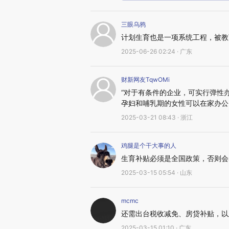
三眼乌鸦
计划生育也是一项系统工程，被教
2025-06-26 02:24 · 广东
财新网友TqwOMi
“对于有条件的企业，可实行弹性
孕妇和哺乳期的女性可以在家办公
2025-03-21 08:43 · 浙江
鸡腿是个干大事的人
生育补贴必须是全国政策，否则会
2025-03-15 05:54 · 山东
mcmc
还需出台税收减免、房贷补贴，以
2025-03-15 01:10 · 广东