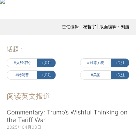
责任编辑：杨哲宇 | 版面编辑：刘潇
话题：
#火线评论
+关注
#对等关税
+关注
#特朗普
+关注
#美国
+关注
阅读英文报道
Commentary: Trump’s Wishful Thinking on
the Tariff War
2025年04月03日