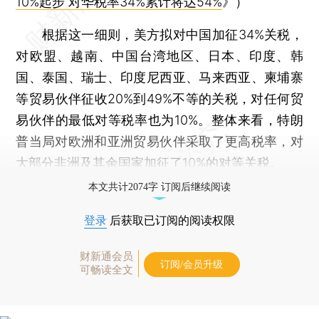
10%起步 对华税率34%累计将达54%
》）
根据这一细则，美方拟对中国加征34%关税，
对欧盟、越南、中国台湾地区、日本、印度、韩
国、泰国、瑞士、印度尼西亚、马来西亚、柬埔寨
等贸易伙伴征收20%到49%不等的关税，对任何贸
易伙伴的最低对等税率也为10%。整体来看，特朗
普当局对欧洲和亚洲贸易伙伴采取了更高税率，对
大部分非洲及其余国家加征了10%的对等关税。
本文共计2074字 订阅后继续阅读
登录
后获取已订阅的阅读权限
财新通会员
订阅/会员升级
可畅读全文