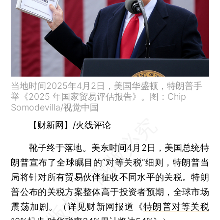
当地时间2025年4月2日，美国华盛顿，特朗普手
举《2025 年国家贸易评估报告》。图：Chip
Somodevilla/视觉中国
【财新网】/火线评论
靴子终于落地。美东时间4月2日，美国总统特
朗普宣布了全球瞩目的“对等关税”细则，特朗普当
局将针对所有贸易伙伴征收不同水平的关税。特朗
普公布的关税方案整体高于投资者预期，全球市场
震荡加剧。（详见财新网报道《
特朗普对等关税