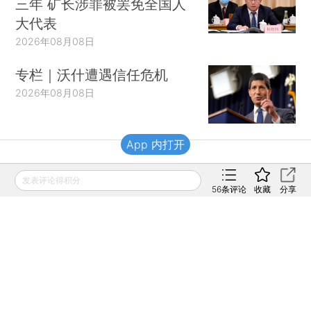
三年 矿长涉罪被罢免全国人
大代表
2026年08月08日
专栏｜沃什遭遇信任危机
2026年08月08日
App 内打开
财新移动
发表评论得积分
56
条评论
收藏
分享
财新
财新周刊
Caixin
登录
网页版
订阅电邮
|
|
Copyright 财新网 All Rights Reserved