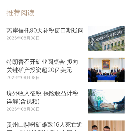
推荐阅读
离岸信托90天补税窗口期疑问
2026年08月08日
特朗普召开矿业圆桌会 拟向
关键矿产投资超20亿美元
2026年08月08日
境外收入征税 保险收益计税
详解(含视频)
2026年08月08日
贵州山脚树矿难致16人死亡近