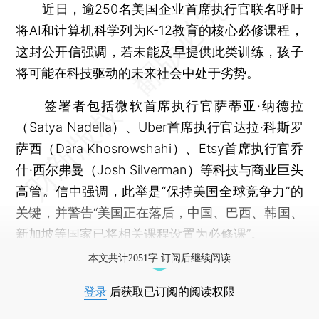
近日，逾250名美国企业首席执行官联名呼吁
将AI和计算机科学列为K-12教育的核心必修课程，
这封公开信强调，若未能及早提供此类训练，孩子
将可能在科技驱动的未来社会中处于劣势。
签署者包括微软首席执行官萨蒂亚·纳德拉
（Satya Nadella）、Uber首席执行官达拉·科斯罗
萨西（Dara Khosrowshahi）、Etsy首席执行官乔
什·西尔弗曼（Josh Silverman）等科技与商业巨头
高管。信中强调，此举是“保持美国全球竞争力”的
关键，并警告“美国正在落后，中国、巴西、韩国、
新加坡等国家已将相关课程设置为必修课”。
本文共计2051字 订阅后继续阅读
登录
后获取已订阅的阅读权限