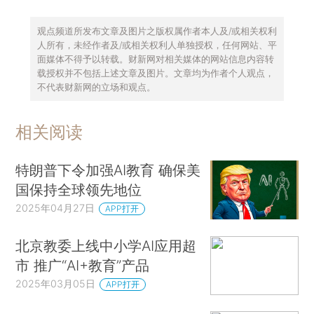
观点频道所发布文章及图片之版权属作者本人及/或相关权利
人所有，未经作者及/或相关权利人单独授权，任何网站、平
面媒体不得予以转载。财新网对相关媒体的网站信息内容转
载授权并不包括上述文章及图片。文章均为作者个人观点，
不代表财新网的立场和观点。
相关阅读
特朗普下令加强AI教育 确保美
国保持全球领先地位
2025年04月27日
APP打开
北京教委上线中小学AI应用超
市 推广“AI+教育”产品
2025年03月05日
APP打开