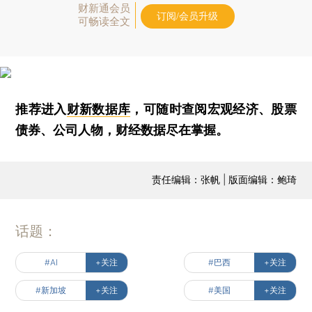
财新通会员
订阅/会员升级
可畅读全文
推荐进入
财新数据库
，可随时查阅宏观经济、股票
债券、公司人物，财经数据尽在掌握。
责任编辑：张帆 | 版面编辑：鲍琦
话题：
#AI
+关注
#巴西
+关注
#新加坡
+关注
#美国
+关注