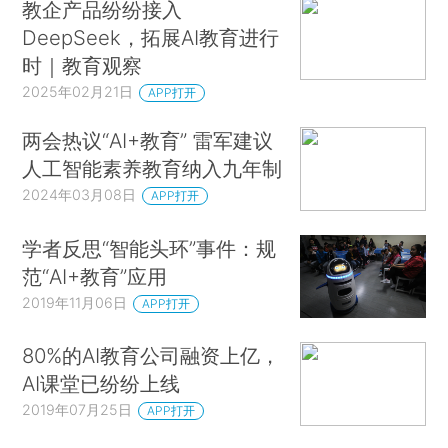
教企产品纷纷接入
DeepSeek，拓展AI教育进行
时｜教育观察
2025年02月21日
APP打开
两会热议“AI+教育” 雷军建议
人工智能素养教育纳入九年制
2024年03月08日
APP打开
学者反思“智能头环”事件：规
范“AI+教育”应用
2019年11月06日
APP打开
80%的AI教育公司融资上亿，
AI课堂已纷纷上线
2019年07月25日
APP打开