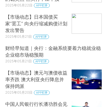
2025年05月22日
APP打开
【市场动态】日本国债买
家“罢工” 向央行缩减购债计划
发出警告
2025年05月21日
APP打开
财经早知道｜央行：金融系统要着力稳就业稳
企业稳市场稳预期
2025年05月21日
APP打开
【市场动态】澳元与澳债收益
率齐跌 澳大利亚央行降息并
保持鸽派
2025年05月20日
APP打开
中国人民银行行长潘功胜会见