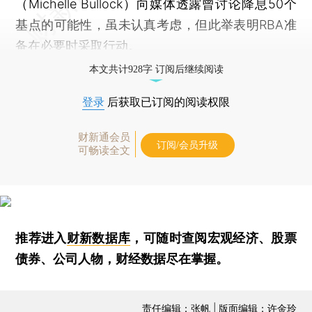
（Michelle Bullock）向媒体透露曾讨论降息50个
基点的可能性，虽未认真考虑，但此举表明RBA准
备在必要时采取行动。
本文共计928字 订阅后继续阅读
登录
后获取已订阅的阅读权限
财新通会员
订阅/会员升级
可畅读全文
推荐进入
财新数据库
，可随时查阅宏观经济、股票
债券、公司人物，财经数据尽在掌握。
责任编辑：张帆 | 版面编辑：许金玲