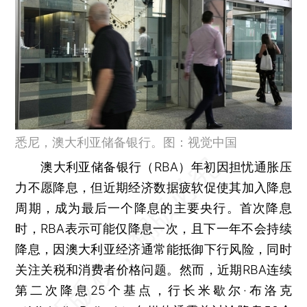
悉尼，澳大利亚储备银行。图：视觉中国
澳大利亚储备银行（RBA）年初因担忧通胀压
力不愿降息，但近期经济数据疲软促使其加入降息
周期，成为最后一个降息的主要央行。首次降息
时，RBA表示可能仅降息一次，且下一年不会持续
降息，因澳大利亚经济通常能抵御下行风险，同时
关注关税和消费者价格问题。然而，近期RBA连续
第二次降息25个基点，行长米歇尔·布洛克