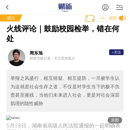
观点
试听
T中
火线评论｜鼓励校园检举，错在何
处
+关注
周东旭
财新传媒记者，关注思想观点
举报之风盛行，相互猜疑、相互提防，一旦被学生认
为这就是社会生存之道，不仅是对学生当下的极不负
责甚至摧残，当他们未来进入社会，更是对社会深层
肌理的隐性威胁
原图
5月28日，湖南省高级人民法院通报的一起明确表