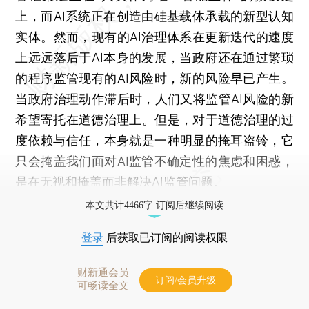
上，而AI系统正在创造由硅基载体承载的新型认知
实体。然而，现有的AI治理体系在更新迭代的速度
上远远落后于AI本身的发展，当政府还在通过繁琐
的程序监管现有的AI风险时，新的风险早已产生。
当政府治理动作滞后时，人们又将监管AI风险的新
希望寄托在道德治理上。但是，对于道德治理的过
度依赖与信任，本身就是一种明显的掩耳盗铃，它
只会掩盖我们面对AI监管不确定性的焦虑和困惑，
是在无视和掩盖而非解决AI监管问题。
本文共计4466字 订阅后继续阅读
登录
后获取已订阅的阅读权限
财新通会员
订阅/会员升级
可畅读全文