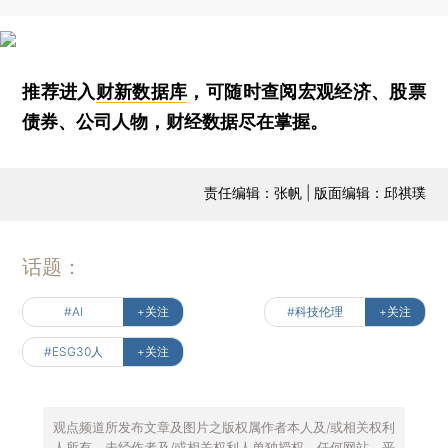
推荐进入
财新数据库
，可随时查阅宏观经济、股票
债券、公司人物，财经数据尽在掌握。
责任编辑：张帆 | 版面编辑：邱祺璞
话题：
#AI
+关注
#科技伦理
+关注
#ESG30人
+关注
观点频道所发布文章及图片之版权属作者本人及/或相关权利
人所有，未经作者及/或相关权利人单独授权，任何网站、平