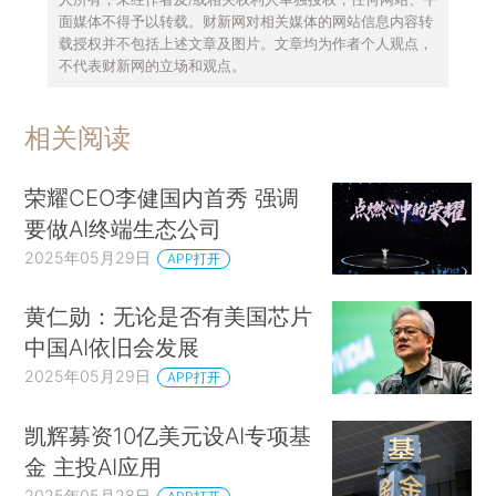
面媒体不得予以转载。财新网对相关媒体的网站信息内容转
载授权并不包括上述文章及图片。文章均为作者个人观点，
不代表财新网的立场和观点。
相关阅读
荣耀CEO李健国内首秀 强调
要做AI终端生态公司
2025年05月29日
APP打开
黄仁勋：无论是否有美国芯片
中国AI依旧会发展
2025年05月29日
APP打开
凯辉募资10亿美元设AI专项基
金 主投AI应用
2025年05月28日