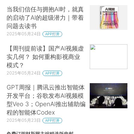
当我们信任与拥抱AI时，就真
的启动了AI的超级潜力｜带着
问题去读书
2025年05月24日
APP打开
【周刊提前读】国产AI视频虚
实几何？ 如何重构影视商业
模式？
2025年05月24日
APP打开
GPT周报｜腾讯云推出智能体
开发平台；谷歌发布AI视频模
型Veo 3；OpenAI推出辅助编
程的智能体Codex
2025年05月23日
APP打开
免费订阅财新网主编精选版电邮