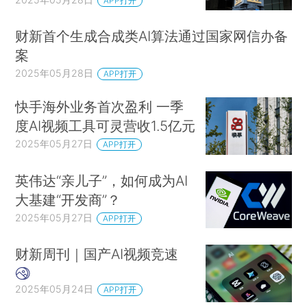
APP打开
财新首个生成合成类AI算法通过国家网信办备
案
2025年05月28日
APP打开
快手海外业务首次盈利 一季
度AI视频工具可灵营收1.5亿元
2025年05月27日
APP打开
英伟达“亲儿子”，如何成为AI
大基建“开发商”？
2025年05月27日
APP打开
财新周刊｜国产AI视频竞速
2025年05月24日
APP打开