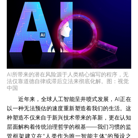
AI所带来的潜在风险源于人类精心编写的程序，无
法仅靠道德自律或滞后立法来彻底化解。图：视觉
中国
近年来，全球人工智能呈井喷式发展，AI正在
以一种无法预估的速度重新塑造着我们的生活。这
种塑造不仅来自于新兴技术带来的革新，更在认知
层面解构着传统治理哲学的根基——我们习惯的监
管框架建立在"人类作为唯一智能主体"的预设之