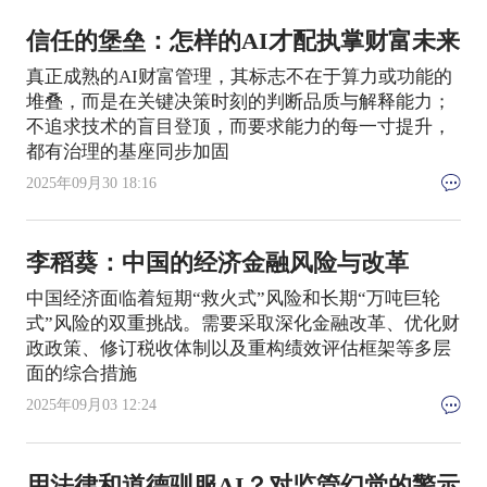
信任的堡垒：怎样的AI才配执掌财富未来
真正成熟的AI财富管理，其标志不在于算力或功能的
堆叠，而是在关键决策时刻的判断品质与解释能力；
不追求技术的盲目登顶，而要求能力的每一寸提升，
都有治理的基座同步加固
2025年09月30 18:16
李稻葵：中国的经济金融风险与改革
中国经济面临着短期“救火式”风险和长期“万吨巨轮
式”风险的双重挑战。需要采取深化金融改革、优化财
政政策、修订税收体制以及重构绩效评估框架等多层
面的综合措施
2025年09月03 12:24
用法律和道德驯服AI？对监管幻觉的警示