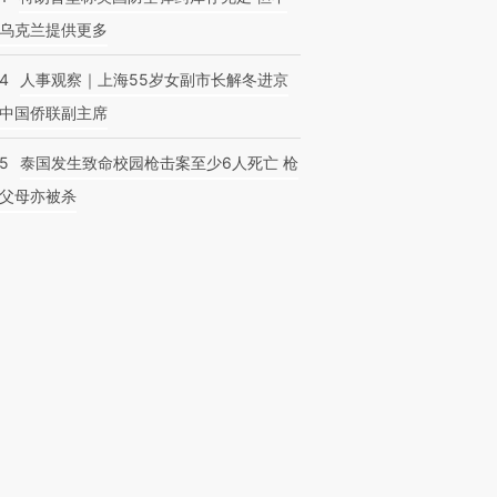
乌克兰提供更多
24
人事观察｜上海55岁女副市长解冬进京
中国侨联副主席
45
泰国发生致命校园枪击案至少6人死亡 枪
父母亦被杀