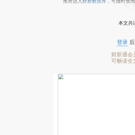
推荐进入
财新数据库
，可随时查
本文共计
登录
后
财新通会
可畅读全