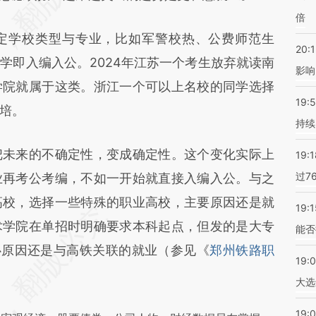
倍
学校类型与专业，比如军警校热、公费师范生
20:1
学即入编入公。2024年江苏一个考生放弃就读南
影响
学院就属于这类。浙江一个可以上名校的同学选择
19:5
培。
持续
未来的不确定性，变成确定性。这个变化实际上
19:1
过7
业再考公考编，不如一开始就直接入编入公。与之
高校，选择一些特殊的职业高校，主要原因还是就
19:1
术学院在单招时明确要求本科起点，但发的是大专
能否
心原因还是与高铁关联的就业（参见《
郑州铁路职
19:
大选
19:0