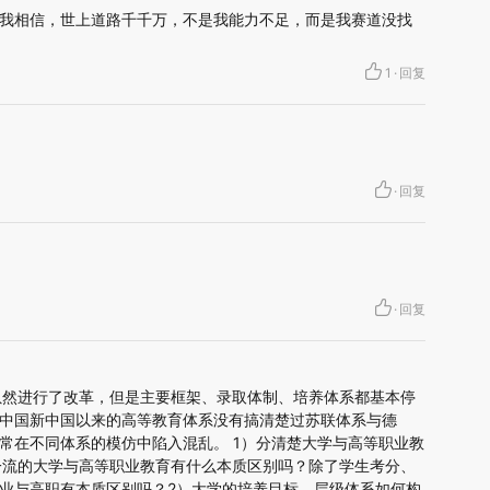
我相信，世上道路千千万，不是我能力不足，而是我赛道没找
1
·
回复
·
回复
·
回复
系虽然进行了改革，但是主要框架、录取体制、培养体系都基本停
。 中国新中国以来的高等教育体系没有搞清楚过苏联体系与德
常在不同体系的模仿中陷入混乱。 1）分清楚大学与高等职业教
双一流的大学与高等职业教育有什么本质区别吗？除了学生考分、
业与高职有本质区别吗？2）大学的培养目标、层级体系如何构