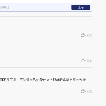
新网观点
发布
·
回复
·
回复
而不是工具。不知道自己热爱什么？那就听这篇文章的作者
·
回复