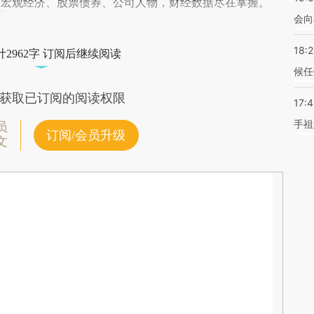
阅宏观经济、股票债券、公司人物，财经数据尽在掌握。
会向
18:
2962字 订阅后继续阅读
候任
获取已订阅的阅读权限
17:
手祖
员
订阅/会员升级
文