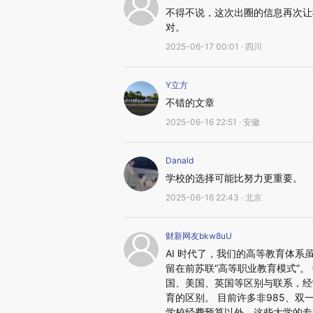
不得不说，这次出圈的信息再次让
对。
2025-06-17 00:01 · 四川
Y立方
不错的文章
2025-06-16 22:51 · 安徽
Danald
学校的选择可能比努力更重要。
2025-06-16 22:43 · 北京
财新网友bkw8uU
AI 时代了，我们的高等教育体
留在前苏联“高等职业教育模式”
国、美国、英国等区别与联系，经
育的区别。 目前许多非985、
学校经费预算以外，这些大学的专