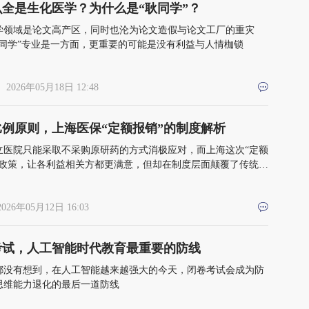
么全是生化医学？为什么是“耿同学”？
学领域是论文高产区，同时也沦为论文造假与论文工厂的重灾
耿同学”专业是一方面，更重要的可能是没有利益与人情枷锁
 2026年05月18日 12:48
比例原则，上海医保“定额报销”的制度解析
立医院只能采取不采购原研药的方式消极应对，而上海这次“定额
的政策，让各利益相关方都更满意，但却在制度层面颠覆了传统的
销规则
2026年05月12日 16:03
考试，人工智能时代教育最重要的防线
都没有想到，在人工智能越来越强大的今天，闭卷考试会成为防
思维能力退化的最后一道防线