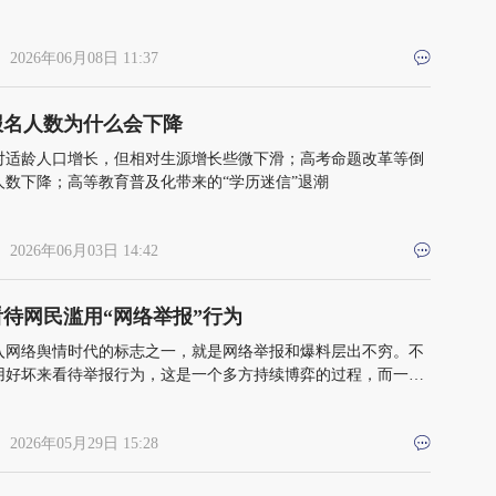
 2026年06月08日 11:37
报名人数为什么会下降
对适龄人口增长，但相对生源增长些微下滑；高考命题改革等倒
人数下降；高等教育普及化带来的“学历迷信”退潮
 2026年06月03日 14:42
待网民滥用“网络举报”行为
入网络舆情时代的标志之一，就是网络举报和爆料层出不穷。不
用好坏来看待举报行为，这是一个多方持续博弈的过程，而一旦
弈环节，后果就不会太坏
 2026年05月29日 15:28