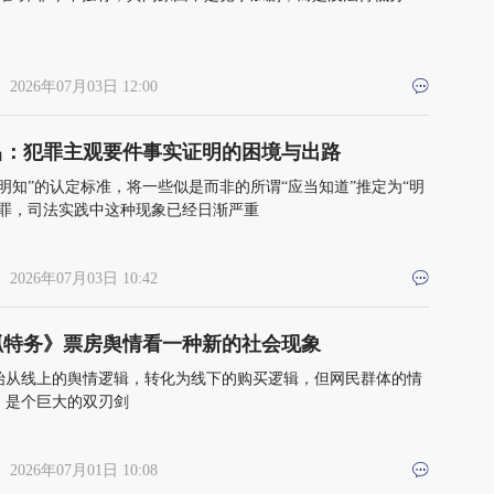
 2026年07月03日 12:00
昌：犯罪主观要件事实证明的困境与出路
“明知”的认定标准，将一些似是而非的所谓“应当知道”推定为“明
定罪，司法实践中这种现象已经日渐严重
 2026年07月03日 10:42
抓特务》票房舆情看一种新的社会现象
始从线上的舆情逻辑，转化为线下的购买逻辑，但网民群体的情
，是个巨大的双刃剑
 2026年07月01日 10:08