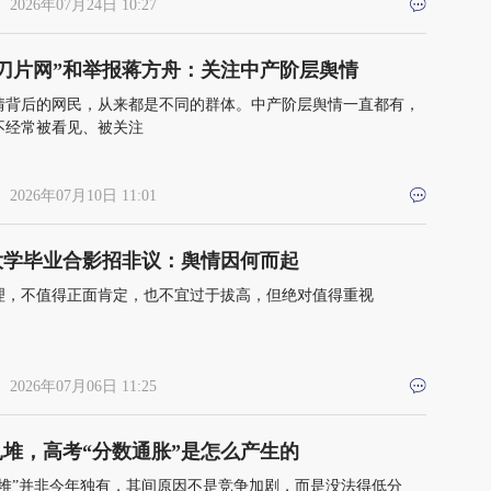
 2026年07月24日 10:27
“刀片网”和举报蒋方舟：关注中产阶层舆情
情背后的网民，从来都是不同的群体。中产阶层舆情一直都有，
不经常被看见、被关注
 2026年07月10日 11:01
大学毕业合影招非议：舆情因何而起
理，不值得正面肯定，也不宜过于拔高，但绝对值得重视
 2026年07月06日 11:25
扎堆，高考“分数通胀”是怎么产生的
扎堆”并非今年独有，其间原因不是竞争加剧，而是没法得低分