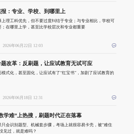
填报：专业、学校、到哪里上
择上理工科优先，但不要过度纠结于专业；与专业相比，学校可
要；在哪里上学，甚至比学校层次和专业都重要
 2026年06月22日 12:03
命题改革：反刷题，让应试教育无试可应
面模式化，甚至固化，让应试有了“红宝书”，加剧了应试教育的
 2026年06月18日 12:31
“数学难”上热搜，刷题时代正在落幕
果只会识别题型、机械套步骤，考场上就很容易卡壳，被“难住
可没见过，就是难吗？