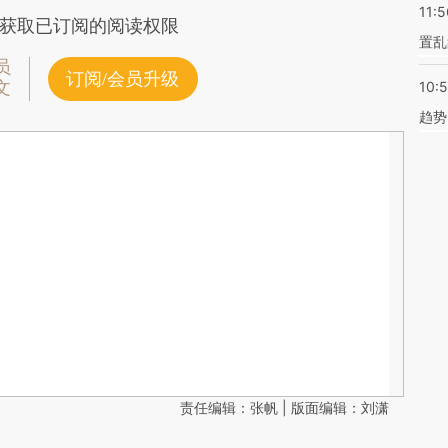
11:5
获取已订阅的阅读权限
置乱
员
订阅/会员升级
文
10:
趋势
责任编辑：张帆 | 版面编辑：刘潇