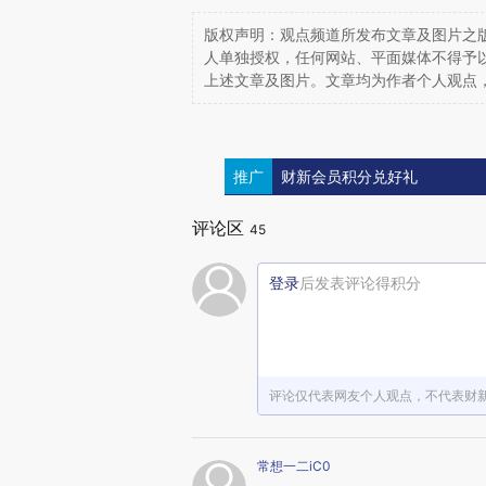
版权声明：观点频道所发布文章及图片之版
人单独授权，任何网站、平面媒体不得予
上述文章及图片。文章均为作者个人观点
推广
财新会员积分兑好礼
评论区
45
登录
后发表评论得积分
评论仅代表网友个人观点，不代表财
常想一二iC0