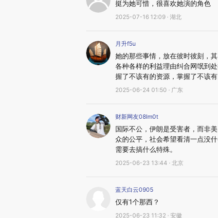
挺为她可惜，很喜欢她演的角色
2025-07-16 12:09 · 湖北
月升f5u
她的那些事情，放在彼时彼刻，其
各种各样的利益理由纠合网氓到处
握了不该有的资源，掌握了不该有
2025-06-24 01:50 · 广东
财新网友08Im0t
国际不公，伊朗是受害者，而非美
众的公平，社会希望看清一点没什
需要去搞什么特殊。
2025-06-23 13:44 · 北京
蓝天白云0905
仅有1个那西？
2025-06-23 11:32 · 安徽