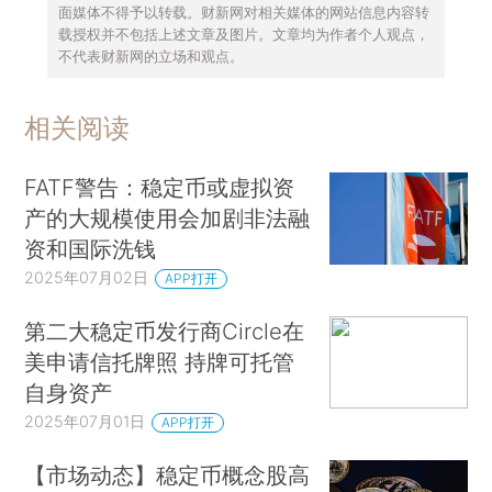
面媒体不得予以转载。财新网对相关媒体的网站信息内容转
载授权并不包括上述文章及图片。文章均为作者个人观点，
不代表财新网的立场和观点。
相关阅读
FATF警告：稳定币或虚拟资
产的大规模使用会加剧非法融
资和国际洗钱
2025年07月02日
APP打开
第二大稳定币发行商Circle在
美申请信托牌照 持牌可托管
自身资产
2025年07月01日
APP打开
【市场动态】稳定币概念股高