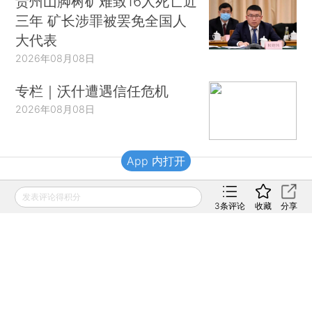
贵州山脚树矿难致16人死亡近
三年 矿长涉罪被罢免全国人
大代表
2026年08月08日
专栏｜沃什遭遇信任危机
2026年08月08日
App 内打开
财新移动
发表评论得积分
3
条评论
收藏
分享
财新
财新周刊
Caixin
登录
网页版
订阅电邮
|
|
Copyright 财新网 All Rights Reserved