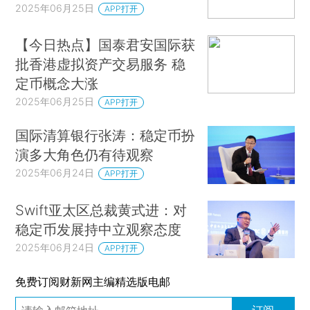
2025年06月25日
APP打开
【今日热点】国泰君安国际获
批香港虚拟资产交易服务 稳
定币概念大涨
2025年06月25日
APP打开
国际清算银行张涛：稳定币扮
演多大角色仍有待观察
2025年06月24日
APP打开
Swift亚太区总裁黄式进：对
稳定币发展持中立观察态度
2025年06月24日
APP打开
免费订阅财新网主编精选版电邮