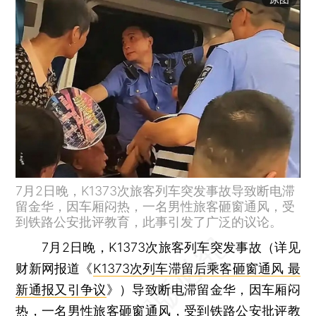
7月2日晚，K1373次旅客列车突发事故导致断电滞
留金华，因车厢闷热，一名男性旅客砸窗通风，受
到铁路公安批评教育，此事引发了广泛的议论。
7月2日晚，K1373次旅客列车突发事故（详见
财新网报道《
K1373次列车滞留后乘客砸窗通风 最
新通报又引争议
》）导致断电滞留金华，因车厢闷
热，一名男性旅客砸窗通风，受到铁路公安批评教