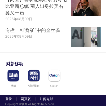
比亚新总统 商人出身拉美右
翼又一员
2026年08月09日
专栏｜AI“煤矿”中的金丝雀
2026年08月09日
财新移动
财新
财新周刊
Caixin
登录
网页版
订阅电邮
|
|
Copyright 财新网 All Rights Reserved