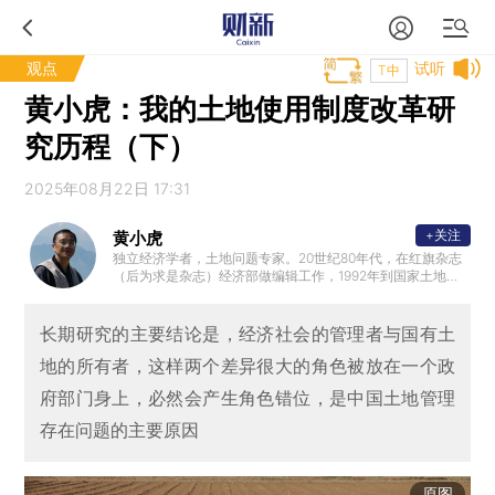
观点
试听
T中
黄小虎：我的土地使用制度改革研
究历程（下）
2025年08月22日 17:31
+关注
黄小虎
独立经济学者，土地问题专家。20世纪80年代，在红旗杂志
（后为求是杂志）经济部做编辑工作，1992年到国家土地管
理系统任职，2008年退休以后，独立从事研究工作。
长期研究的主要结论是，经济社会的管理者与国有土
地的所有者，这样两个差异很大的角色被放在一个政
府部门身上，必然会产生角色错位，是中国土地管理
存在问题的主要原因
原图