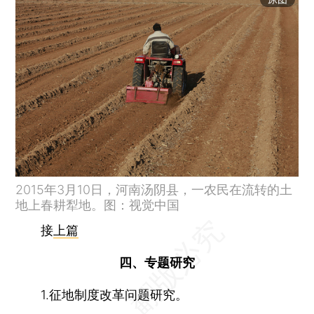
2015年3月10日，河南汤阴县，一农民在流转的土
地上春耕犁地。图：视觉中国
接
上篇
四、专题研究
1.征地制度改革问题研究。