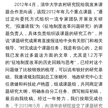
2012年4月，清华大学农村研究院给我发来课
题合作意向函，该院2012年有几个重点课题，“通
过定向委托方式组织一流专家团队开展攻关研
究。”拟邀请我“为《征地制度改革问题研究》的课
题负责人，具体负责组织该课题的研究工作”，并
说“课题研究成果将直接报送给中央有关部门和相关
领导。”对完成这个课题任务，我是有信心的，之前
我已发表过多篇这方面的文章，尤其是1.2万字
的“征地制度改革的历史回顾与思考”，已经对这个
问题做了比较细致的梳理，可以说有较好的研究基
础。我邀请规划院副总工张晓玲、地政研究中心主
任唐健和科技处卢艳霞，组成课题组，共同商定课
题研究大纲，明确各自分工任务、撰写相应初稿，
最后由我统稿。经过一年努力，我们按期完成任
务，于2013年5月，向清华农研院提交了课题研究