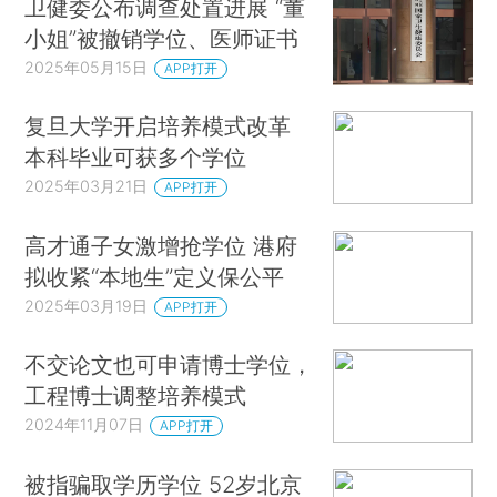
卫健委公布调查处置进展 “董
小姐”被撤销学位、医师证书
2025年05月15日
APP打开
复旦大学开启培养模式改革
本科毕业可获多个学位
2025年03月21日
APP打开
高才通子女激增抢学位 港府
拟收紧“本地生”定义保公平
2025年03月19日
APP打开
不交论文也可申请博士学位，
工程博士调整培养模式
2024年11月07日
APP打开
被指骗取学历学位 52岁北京