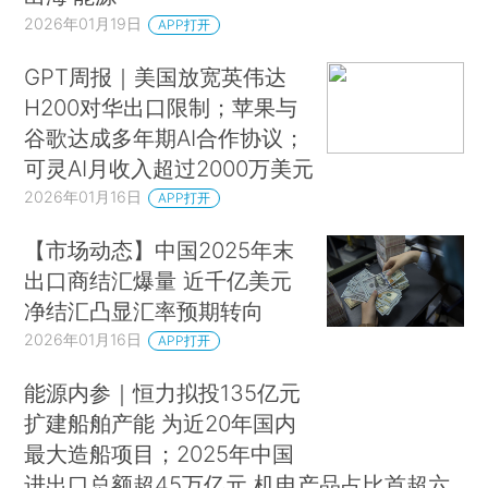
2026年01月19日
APP打开
GPT周报｜美国放宽英伟达
H200对华出口限制；苹果与
谷歌达成多年期AI合作协议；
可灵AI月收入超过2000万美元
2026年01月16日
APP打开
【市场动态】中国2025年末
出口商结汇爆量 近千亿美元
净结汇凸显汇率预期转向
2026年01月16日
APP打开
能源内参｜恒力拟投135亿元
扩建船舶产能 为近20年国内
最大造船项目；2025年中国
进出口总额超45万亿元 机电产品占比首超六