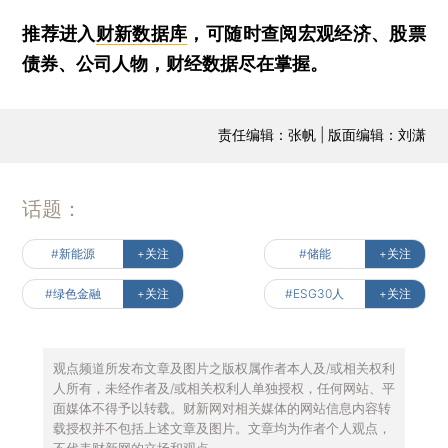
推荐进入
财新数据库
，可随时查阅宏观经济、股票
债券、公司人物，财经数据尽在掌握。
责任编辑：张帆 | 版面编辑：刘潇
话题：
#新能源
+关注
#储能
+关注
#绿色金融
+关注
#ESG30人
+关注
观点频道所发布文章及图片之版权属作者本人及/或相关权利
人所有，未经作者及/或相关权利人单独授权，任何网站、平
面媒体不得予以转载。财新网对相关媒体的网站信息内容转
载授权并不包括上述文章及图片。文章均为作者个人观点，