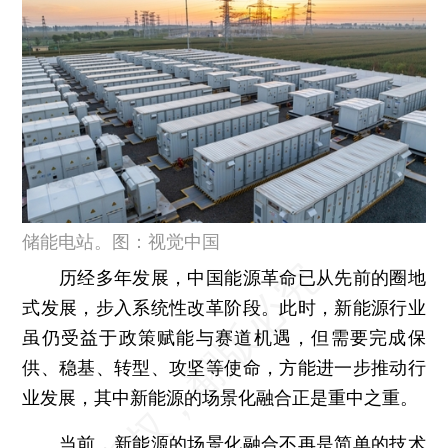
储能电站。图：视觉中国
历经多年发展，中国能源革命已从先前的圈地
式发展，步入系统性改革阶段。此时，新能源行业
虽仍受益于政策赋能与赛道机遇，但需要完成保
供、稳基、转型、攻坚等使命，方能进一步推动行
业发展，其中新能源的场景化融合正是重中之重。
当前，新能源的场景化融合不再是简单的技术