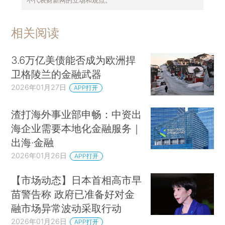
不代表财新网的立场和观点。
相关阅读
3.6万亿美债能否成为欧洲捍
卫格陵兰的金融武器
2026年01月27日
APP打开
渣打海外事业部申畅：中资出
海企业需要本地化金融服务｜
出海·金融
2026年01月26日
APP打开
【市场动态】日本首相高市早
苗警告称 政府已准备好对金
融市场异常波动采取行动
2026年01月26日
APP打开