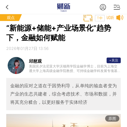
观点
试听
T中
“新能源+储能+产业场景化”趋势
下，金融如何赋能
2026年01月27日 13:56
+关注
邱慈观
美国宾夕法尼亚大学沃顿商学院金融学博士，目前为上海交
通大学上海高级金融学院教授、可持续金融学科发展专项基
金学术主任。
金融的应对之道在于因势利导，从单纯的输血者变为
产业的生态共建者，综合考虑技术、市场和数据，并
将其充分糅合，以更好服务于实体经济
原图