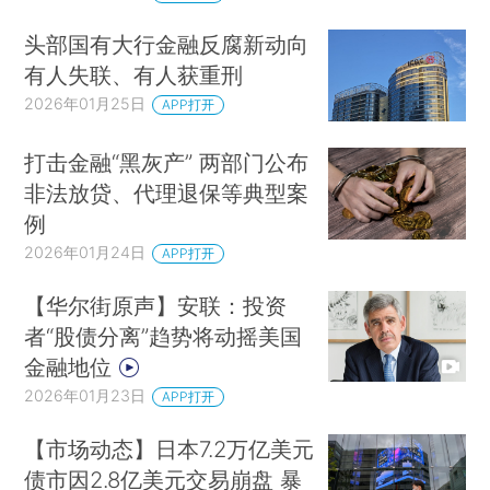
头部国有大行金融反腐新动向
有人失联、有人获重刑
2026年01月25日
APP打开
打击金融“黑灰产” 两部门公布
非法放贷、代理退保等典型案
例
2026年01月24日
APP打开
【华尔街原声】安联：投资
者“股债分离”趋势将动摇美国
金融地位
2026年01月23日
APP打开
【市场动态】日本7.2万亿美元
债市因2.8亿美元交易崩盘 暴