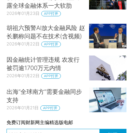
露全球金融体系一大软肋
2026年01月23日
APP打开
胡祖六预警AI放大金融风险 赵
长鹏称问题不在技术(含视频)
2026年01月22日
APP打开
因金融统计管理违规 农发行
被罚逾1700万元内情
2026年01月22日
APP打开
出海“全球南方”需要金融同步
支持
2026年01月21日
APP打开
免费订阅财新网主编精选版电邮