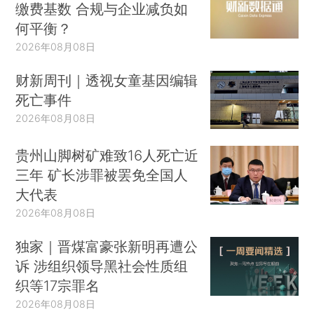
缴费基数 合规与企业减负如
何平衡？
2026年08月08日
财新周刊｜透视女童基因编辑
死亡事件
2026年08月08日
贵州山脚树矿难致16人死亡近
三年 矿长涉罪被罢免全国人
大代表
2026年08月08日
独家｜晋煤富豪张新明再遭公
诉 涉组织领导黑社会性质组
织等17宗罪名
2026年08月08日