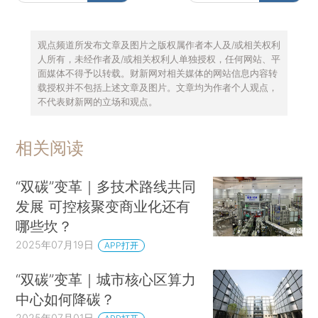
观点频道所发布文章及图片之版权属作者本人及/或相关权利
人所有，未经作者及/或相关权利人单独授权，任何网站、平
面媒体不得予以转载。财新网对相关媒体的网站信息内容转
载授权并不包括上述文章及图片。文章均为作者个人观点，
不代表财新网的立场和观点。
相关阅读
“双碳”变革｜多技术路线共同
发展 可控核聚变商业化还有
哪些坎？
2025年07月19日
APP打开
“双碳”变革｜城市核心区算力
中心如何降碳？
2025年07月01日