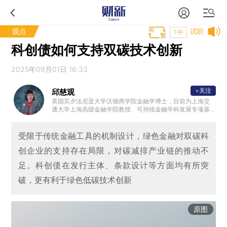
观点
试听
T中
科创债如何支持双碳技术创新
2025年09月01日 16:33
+关注
邱慈观
美国宾夕法尼亚大学沃顿商学院金融学博士，目前为上海交
通大学上海高级金融学院教授、可持续金融学科发展专项基
金学术主任。
受限于传统金融工具的机制设计，绿色金融对双碳科
创企业的支持存在局限，对碳减排产业链的推动不
足。科创债在发行主体、条款设计等方面均有所突
破，更有利于绿色低碳技术创新
原图