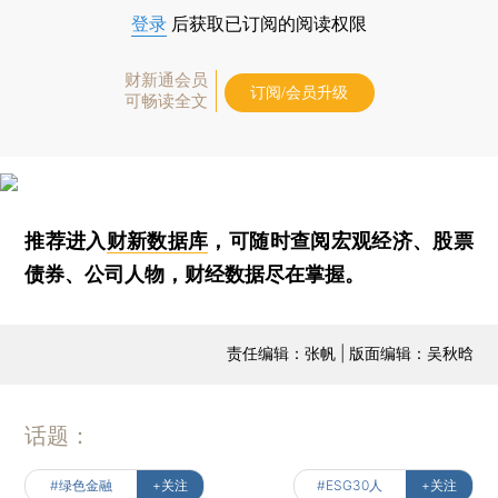
登录
后获取已订阅的阅读权限
财新通会员
订阅/会员升级
可畅读全文
推荐进入
财新数据库
，可随时查阅宏观经济、股票
债券、公司人物，财经数据尽在掌握。
责任编辑：张帆 | 版面编辑：吴秋晗
话题：
#绿色金融
+关注
#ESG30人
+关注