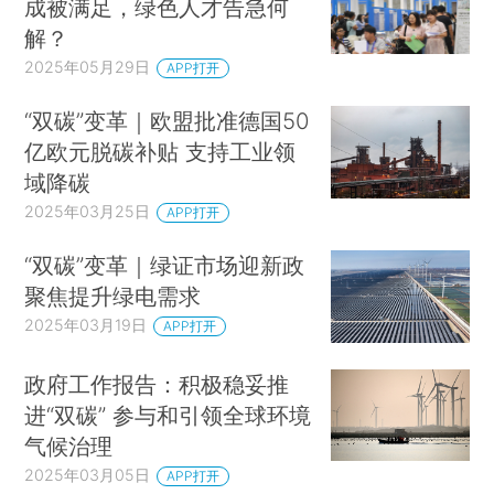
成被满足，绿色人才告急何
解？
2025年05月29日
APP打开
“双碳”变革｜欧盟批准德国50
亿欧元脱碳补贴 支持工业领
域降碳
2025年03月25日
APP打开
“双碳”变革｜绿证市场迎新政
聚焦提升绿电需求
2025年03月19日
APP打开
政府工作报告：积极稳妥推
进“双碳” 参与和引领全球环境
气候治理
2025年03月05日
APP打开