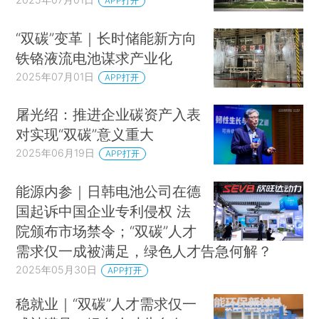
APP打开
“双碳”变革｜长时储能新方向
铁铬液流电池谋求产业化
2025年07月01日
APP打开
屠光绍：推进企业碳资产入表
对实现“双碳”意义重大
2025年06月19日
APP打开
能源内参｜日韩电池公司在德
国起诉中国企业专利侵权 法
院颁布市场禁令；“双碳”人才
需求仅一成被满足，绿色人才告急何解？
2025年05月30日
APP打开
稳就业｜“双碳”人才需求仅一