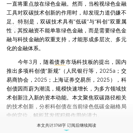
一直将重点放在绿色金融。然而，当检视绿色金融
工具对双碳技术创新的作用时，却发现力道仍嫌不
足。特别是，双碳技术具有“低碳”与“科创”双重属
性，其投融资不能单靠绿色金融，而是需要绿色金
融与科技金融的双重支持，才能形成多层次、多元
化的金融体系。
今年3月，随着
债券
市场科技板的提出，国内
推出多项科创债“新规”（人民银行等，2025a；交
易商协会，2025；上海证券交易所，2025），科
创债因而蔚为潮流，规模快速增长，为多方领域技
术创新注入新的资本动能。本文聚焦双碳路径相关
的技术创新，分析科创债在当前绿色低碳金融格局
中的定位，解析其发挥积极作用的潜力。
本文共计3768字 订阅后继续阅读