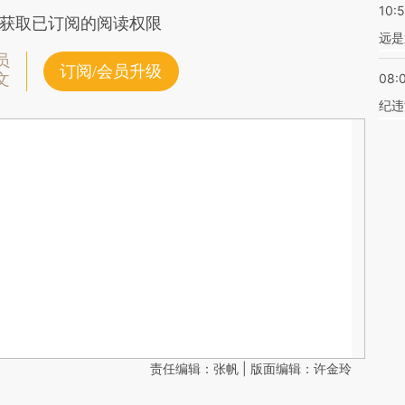
10:
获取已订阅的阅读权限
远是
员
订阅/会员升级
文
08:
纪违
责任编辑：张帆 | 版面编辑：许金玲