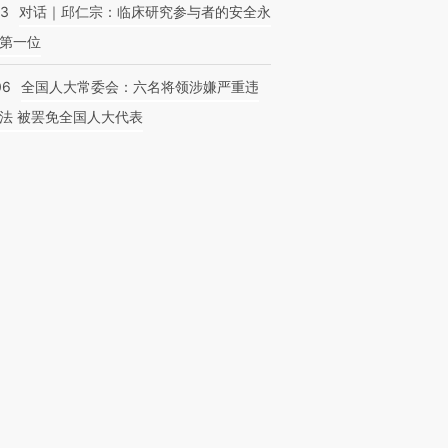
53
对话｜邱仁宗：临床研究参与者的安全永
第一位
06
全国人大常委会：六名将领涉嫌严重违
法 被罢免全国人大代表