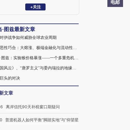
当代经济史，也广泛涉猎政治、军事和思
电邮
想史领域。著有《滔天洪水：第一次世界
+关注
大战与全球秩序的重建》《毁灭的代价：
纳粹经济的形成与崩溃》《崩盘：全球金
融危机如何重塑世界》。2019年，图兹入
当·图兹最新文章
选《外交政策》杂志“全球百大思想家”。
对伊战争如何威胁全球农业周期
再探恶性巧合：大熔涨、极端金融化与流动性浪潮
亚当·图兹：实验猴价格暴涨——一个多重危机的侧影
《战国风云》、“唐罗主义”与委内瑞拉的地缘经济学
巨头的对决
新文章
46
离岸信托90天补税窗口期疑问
00
普渡机器人如何平衡“脚踏实地”与“仰望星
？