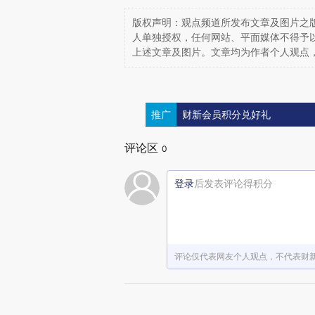
版权声明：观点频道所发布文章及图片之版
人单独授权，任何网站、平面媒体不得予
上述文章及图片。文章均为作者个人观点
推广
财新会员积分兑好礼
评论区
0
登录
后发表评论得积分
评论仅代表网友个人观点，不代表财