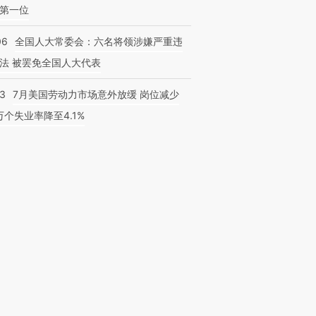
第一位
06
全国人大常委会：六名将领涉嫌严重违
法 被罢免全国人大代表
43
7月美国劳动力市场意外放缓 岗位减少
3万个失业率降至4.1%