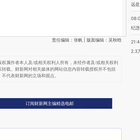
远是
08:
纪违
责任编辑：张帆 | 版面编辑：吴秋晗
21:
2.
权属作者本人及/或相关权利人所有，未经作者及/或相关权利
以转载。财新网对相关媒体的网站信息内容转载授权并不包括
，不代表财新网的立场和观点。
订阅财新网主编精选电邮