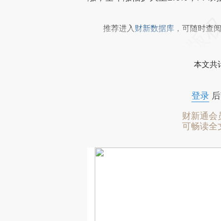
推荐进入
财新数据库
，可随时查
本文共计
登录
后
财新通会
可畅读全