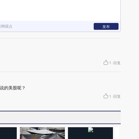
新网观点
发布
1
·
回复
你说的美股呢？
1
·
回复