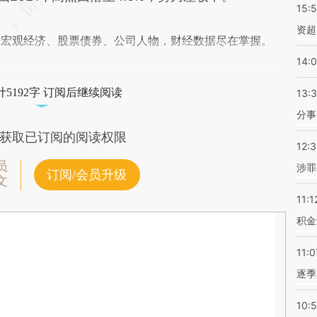
15:
资超
阅宏观经济、股票债券、公司人物，财经数据尽在掌握。
14:
5192字 订阅后继续阅读
13:
分事
获取已订阅的阅读权限
12:
员
涉罪
订阅/会员升级
文
11:1
积金
11:0
逐季
10: