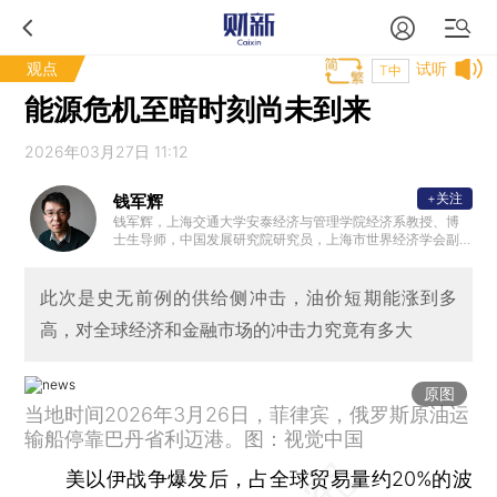
观点
试听
T中
能源危机至暗时刻尚未到来
2026年03月27日 11:12
+关注
钱军辉
钱军辉，上海交通大学安泰经济与管理学院经济系教授、博
士生导师，中国发展研究院研究员，上海市世界经济学会副
会长。博士毕业于美国莱斯大学（Rice）经济系，研究领域
包括计量经济学、国际金融、货币政策等。
此次是史无前例的供给侧冲击，油价短期能涨到多
高，对全球经济和金融市场的冲击力究竟有多大
原图
当地时间2026年3月26日，菲律宾，俄罗斯原油运
输船停靠巴丹省利迈港。图：视觉中国
美以伊战争爆发后，占全球贸易量约20%的波