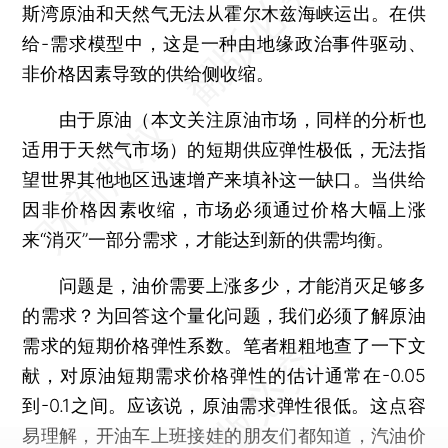
斯湾原油和天然气无法从霍尔木兹海峡运出。在供
给-需求模型中，这是一种由地缘政治事件驱动、
非价格因素导致的供给侧收缩。
由于原油（本文关注原油市场，同样的分析也
适用于天然气市场）的短期供应弹性极低，无法指
望世界其他地区迅速增产来填补这一缺口。当供给
因非价格因素收缩，市场必须通过价格大幅上涨
来“消灭”一部分需求，才能达到新的供需均衡。
问题是，油价需要上涨多少，才能消灭足够多
的需求？为回答这个量化问题，我们必须了解原油
需求的短期价格弹性系数。笔者粗粗地查了一下文
献，对原油短期需求价格弹性的估计通常在-0.05
到-0.1之间。应该说，原油需求弹性很低。这点容
易理解，开油车上班接娃的朋友们都知道，汽油价