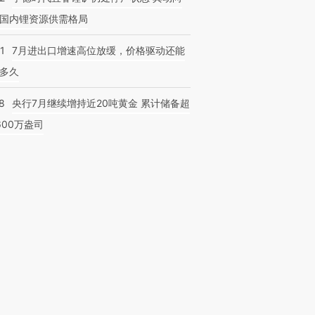
国内锂资源供需格局
1
7月进出口增速高位放缓，价格驱动还能
多久
8
央行7月继续增持近20吨黄金 累计储备超
600万盎司