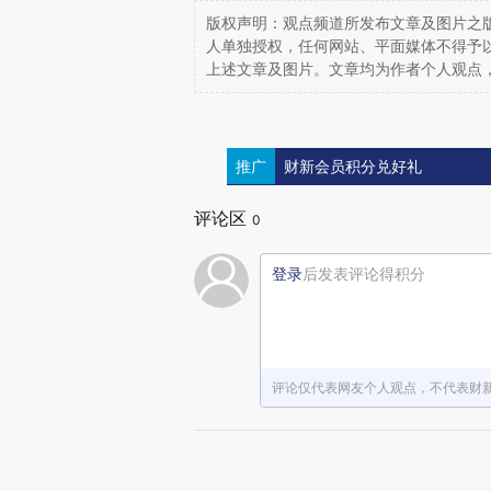
版权声明：观点频道所发布文章及图片之版
人单独授权，任何网站、平面媒体不得予
上述文章及图片。文章均为作者个人观点
推广
财新会员积分兑好礼
评论区
0
登录
后发表评论得积分
评论仅代表网友个人观点，不代表财