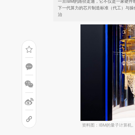
一旦IBM的路径走通，它不仅是一家硬件
下一代算力的芯片制造标准（代工）与操作
治
资料图：IBM的量子计算机。