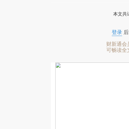
本文共计
登录
后
财新通会
可畅读全