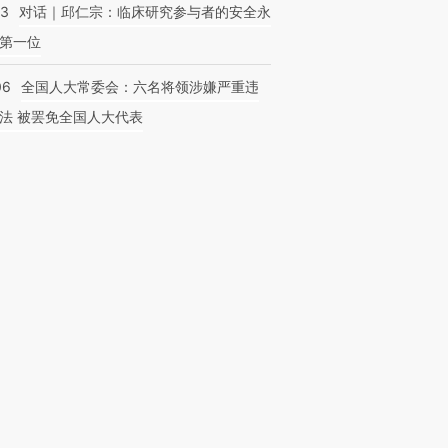
53
对话｜邱仁宗：临床研究参与者的安全永
第一位
06
全国人大常委会：六名将领涉嫌严重违
法 被罢免全国人大代表