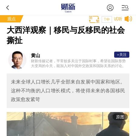
观点
试听
T中
大西洋观察｜移民与反移民的社会
撕扯
+关注
黄山
财新传媒记者，平常较多关注于国际时事，希望在国际形势
大变局的今天，能加入对中国外交政策和国际关系的讨论。
未来全球人口增长几乎全部来自发展中国家和地区。
这种不均衡的人口增长模式，将使得未来的各国移民
政策愈发紧苛
原图