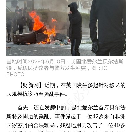
当地时间2026年6月10日，英国北爱尔兰贝尔法斯
特，反移民抗议者与警方发生冲突，图：IC
PHOTO
【财新网】
近期，在英国发生多起针对移民的
大规模抗议乃至骚乱事件。
首先，还在发酵中的，是北爱尔兰首府贝尔法
斯特及周边的骚乱。事件缘起于一位42岁来自非洲
国家苏丹的合法难民，残忍地用刀攻击了一位40多