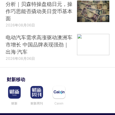
分析｜贝森特操盘稳日元，操
作巧思能否撬动美日货币基本
面
2026年08月06日
电动汽车需求高涨驱动澳洲车
市增长 中国品牌表现强劲｜
出海·汽车
2026年08月06日
财新移动
财新
财新周刊
Caixin