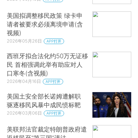
美国拟调整移民政策 绿卡申
请者被要求必须离境申请(含
视频)
2026年05月26日
APP打开
西班牙拟合法化约50万无证移
民 首相强调此举有助应对人
口寒冬(含视频)
2026年04月16日
APP打开
美国土安全部长诺姆遭解职
驱逐移民风暴中成民愤标靶
2026年03月06日
APP打开
美联邦法官裁定特朗普政府遣
返移民至“第三国”违法