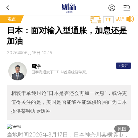
观点
试听
T中
日本：面对输入型通胀，加息还是
加油
2026年06月15日 10:15
+关注
周浩
国泰海通旗下GTJAI首席经济学家。
相较于单纯讨论“日本是否还会再加一次息”，或许更
值得关注的是，美国是否能够在能源供给层面为日本
提供某种边际缓冲
原图
当地时间2026年3月17日，日本神奈川县横滨市，