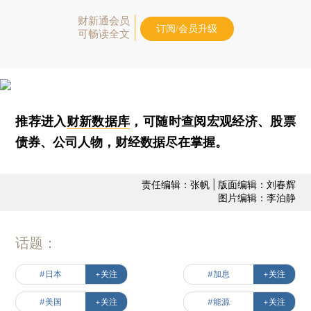
财新通会员
订阅/会员升级
可畅读全文
推荐进入
财新数据库
，可随时查阅宏观经济、股票
债券、公司人物，财经数据尽在掌握。
责任编辑：张帆 | 版面编辑：刘春辉
图片编辑：李泊静
话题：
#日本
+关注
#加息
+关注
#美国
+关注
#能源
+关注