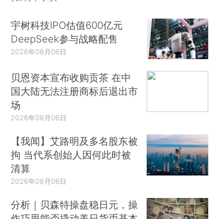
宇树科技IPO估值600亿元
DeepSeek参与战略配售
2026年08月06日
贝恩资本宣布收购贡茶 在中
国大陆无法注册商标后退出市
场
2026年08月06日
【我闻】艾路明及多名股东被
拘 当代系创始人因何此时被
清算
2026年08月06日
分析｜贝森特操盘稳日元，操
作巧思能否撬动美日货币基本