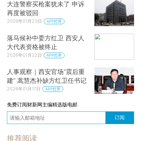
大连警察买枪案犹未了 申诉
再度被驳回
2026年01月23日
APP打开
落马候补中委方红卫 西安人
大代表资格被终止
2026年01月22日
APP打开
人事观察｜西安官场“震后重
建” 蒿慧杰补缺方红卫任书记
2026年01月17日
APP打开
免费订阅财新网主编精选版电邮
订阅
推荐阅读