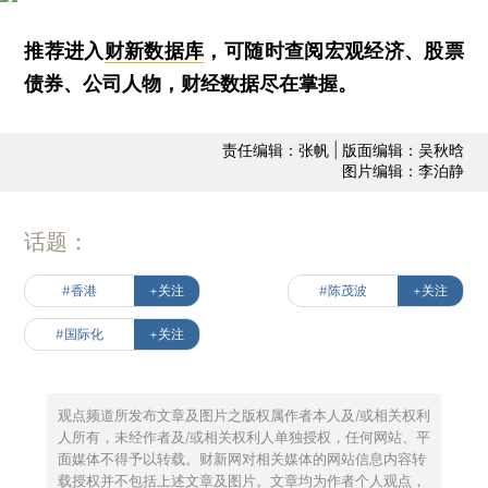
推荐进入
财新数据库
，可随时查阅宏观经济、股票
债券、公司人物，财经数据尽在掌握。
责任编辑：张帆 | 版面编辑：吴秋晗
图片编辑：李泊静
话题：
#香港
+关注
#陈茂波
+关注
#国际化
+关注
观点频道所发布文章及图片之版权属作者本人及/或相关权利
人所有，未经作者及/或相关权利人单独授权，任何网站、平
面媒体不得予以转载。财新网对相关媒体的网站信息内容转
载授权并不包括上述文章及图片。文章均为作者个人观点，