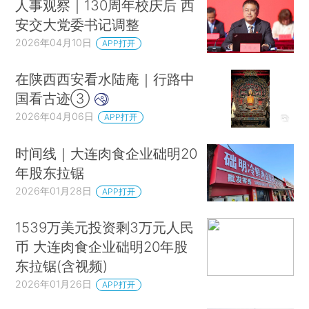
人事观察｜130周年校庆后 西
安交大党委书记调整
2026年04月10日
APP打开
在陕西西安看水陆庵｜行路中
国看古迹③
2026年04月06日
APP打开
时间线｜大连肉食企业础明20
年股东拉锯
2026年01月28日
APP打开
1539万美元投资剩3万元人民
币 大连肉食企业础明20年股
东拉锯(含视频)
2026年01月26日
APP打开