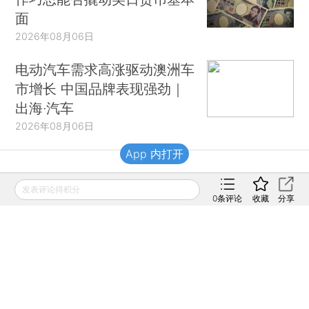
面
2026年08月06日
电动汽车需求高涨驱动澳洲车
市增长 中国品牌表现强劲｜
出海·汽车
2026年08月06日
App 内打开
财新移动
发表评论得积分
0
条评论
收藏
分享
财新
财新周刊
Caixin
登录
网页版
订阅电邮
|
|
Copyright 财新网 All Rights Reserved