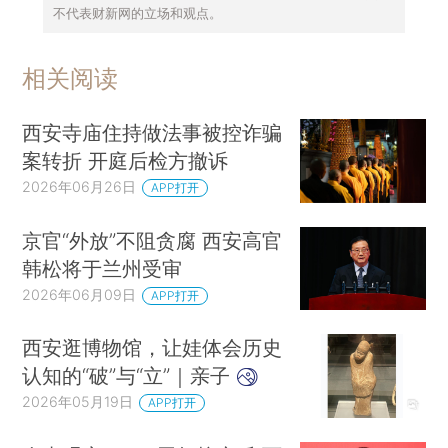
不代表财新网的立场和观点。
相关阅读
西安寺庙住持做法事被控诈骗
案转折 开庭后检方撤诉
2026年06月26日
APP打开
京官“外放”不阻贪腐 西安高官
韩松将于兰州受审
2026年06月09日
APP打开
西安逛博物馆，让娃体会历史
认知的“破”与“立”｜亲子
2026年05月19日
APP打开