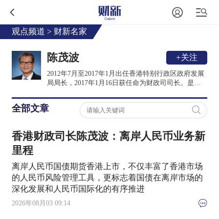
观点频道
>
财新名家
陈茂波
+关注
2012年7月至2017年1月出任香港特别行政区政府发展
局局长，2017年1月16日获任命为财政司司长。是香
港会计师公会前任会长和英国特许公认会计师公会香
港分会前任主席。加入政府前，曾担任多项公职，包
全部文章
括立法会议员、法律援助服务局主席、西九文化区管
理局董事局成员、策略发展委员会非官方委员和香港
中文大学校董会成员。
香港财政司长陈茂波：离岸人民币业务新
里程
离岸人民币国债期货香港上市，不仅丰富了香港市场
的人民币风险管理工具，更标志着国债在离岸市场的
深化发展和人民币国际化的有序推进
2026年08月03 09:14