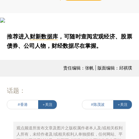
推荐进入
财新数据库
，可随时查阅宏观经济、股票
债券、公司人物，财经数据尽在掌握。
责任编辑：张帆 | 版面编辑：邱祺璞
话题：
#香港
+关注
#陈茂波
+关注
观点频道所发布文章及图片之版权属作者本人及/或相关权利
人所有，未经作者及/或相关权利人单独授权，任何网站、平