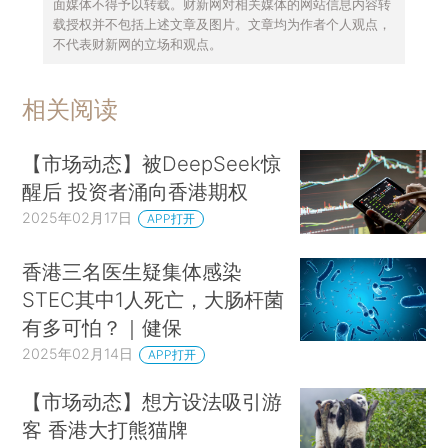
面媒体不得予以转载。财新网对相关媒体的网站信息内容转
载授权并不包括上述文章及图片。文章均为作者个人观点，
不代表财新网的立场和观点。
相关阅读
【市场动态】被DeepSeek惊
醒后 投资者涌向香港期权
2025年02月17日
APP打开
香港三名医生疑集体感染
STEC其中1人死亡，大肠杆菌
有多可怕？｜健保
2025年02月14日
APP打开
【市场动态】想方设法吸引游
客 香港大打熊猫牌