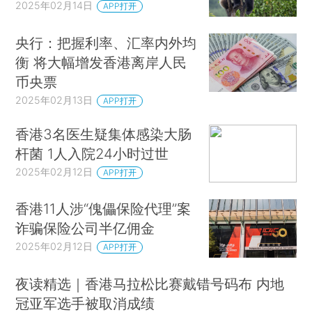
2025年02月14日
APP打开
央行：把握利率、汇率内外均
衡 将大幅增发香港离岸人民
币央票
2025年02月13日
APP打开
香港3名医生疑集体感染大肠
杆菌 1人入院24小时过世
2025年02月12日
APP打开
香港11人涉“傀儡保险代理”案
诈骗保险公司半亿佣金
2025年02月12日
APP打开
夜读精选｜香港马拉松比赛戴错号码布 内地
冠亚军选手被取消成绩