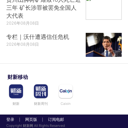
三年 矿长涉罪被罢免全国人
大代表
2026年08月08日
专栏｜沃什遭遇信任危机
2026年08月08日
财新移动
财新
财新周刊
Caixin
登录
网页版
订阅电邮
|
|
Copyright 财新网 All Rights Reserved