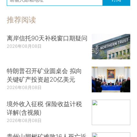
推荐阅读
离岸信托90天补税窗口期疑问
2026年08月08日
特朗普召开矿业圆桌会 拟向
关键矿产投资超20亿美元
2026年08月08日
境外收入征税 保险收益计税
详解(含视频)
2026年08月08日
贵州山脚树矿难致16人死亡近