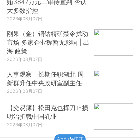
贿3847万元二审待宣判 否认
大多数指控
2026年08月07日
刚果（金）铜钴精矿禁令扰动
市场 多家企业称暂无影响 | 出
海·政策
2026年08月07日
人事观察｜长期任职湖北 周
新群升任中央政研室副主任
2026年08月07日
【交易簿】松田克也挥刀止损
明治折戟中国乳业
2026年08月07日
App 内打开