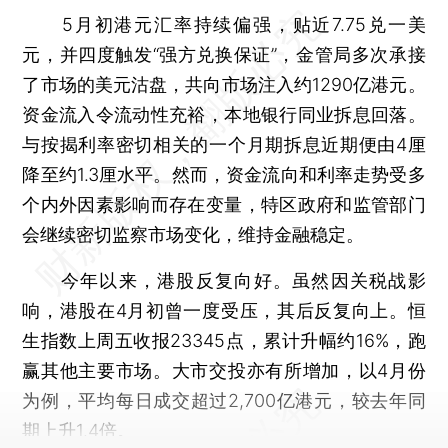
5月初港元汇率持续偏强，贴近7.75兑一美
元，并四度触发“强方兑换保证”，金管局多次承接
了市场的美元沽盘，共向市场注入约1290亿港元。
资金流入令流动性充裕，本地银行同业拆息回落。
与按揭利率密切相关的一个月期拆息近期便由4厘
降至约1.3厘水平。然而，资金流向和利率走势受多
个内外因素影响而存在变量，特区政府和监管部门
会继续密切监察市场变化，维持金融稳定。
今年以来，港股反复向好。虽然因关税战影
响，港股在4月初曾一度受压，其后反复向上。恒
生指数上周五收报23345点，累计升幅约16%，跑
赢其他主要市场。大市交投亦有所增加，以4月份
为例，平均每日成交超过2,700亿港元，较去年同
期上升1.4倍。