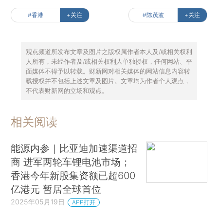
#香港
+关注
#陈茂波
+关注
观点频道所发布文章及图片之版权属作者本人及/或相关权利
人所有，未经作者及/或相关权利人单独授权，任何网站、平
面媒体不得予以转载。财新网对相关媒体的网站信息内容转
载授权并不包括上述文章及图片。文章均为作者个人观点，
不代表财新网的立场和观点。
相关阅读
能源内参｜比亚迪加速渠道招
商 进军两轮车锂电池市场；
香港今年新股集资额已超600
亿港元 暂居全球首位
2025年05月19日
APP打开