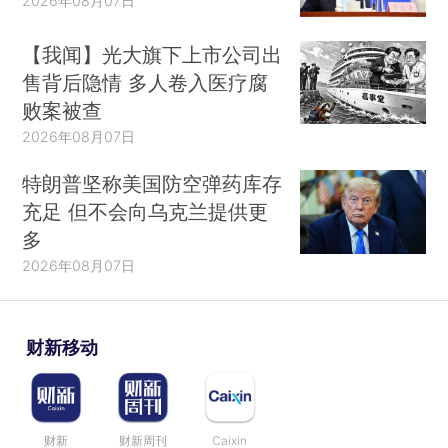
2026年08月07日
【我闻】光大旗下上市公司出
售背后隐情 多人卷入医疗腐
败案被查
2026年08月07日
特朗普坚称美国防空弹药库存
充足 但不会向乌克兰提供更
多
2026年08月07日
财新移动
财新
财新周刊
Caixin