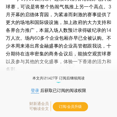
球赛，可说是将整个热闹气氛推上另一个高点。3
月开幕的启德体育园，为紧凑而刺激的赛事提供了
更大的场地和国际级设施，加上政府的大力支持和
各界合力推广，本届入场人数预计录得破纪录的14
万人次。场内60多个企业包厢亦早已全被认购。不
少本周来港出席金融盛事的企业高管都跟我说，十
分期待在连串密集的商务会议后，能抽空观赏球赛
以及参与其他的文化盛事，体验一下香港的活力和
多彩。
本文共计1427字 订阅后继续阅读
登录
后获取已订阅的阅读权限
财新通会员
订阅/会员升级
可畅读全文