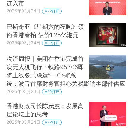
连入市
2025年03月24日
APP打开
巴斯奇亚《星期六的夜晚》领
衔香港春拍 估价1.25亿港元
2025年03月24日
APP打开
物流周报｜美团在香港完成首
次无人机飞行；铁路95306即
将上线多式联运“一单制”系
统；波音首席财务官担心关税影响零部件供应
2025年03月24日
APP打开
香港财政司长陈茂波：发展高
层论坛上的思考
2025年03月24日
APP打开