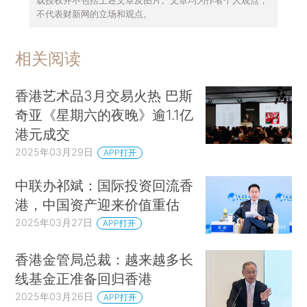
载授权并不包括上述文章及图片。文章均为作者个人观点，
不代表财新网的立场和观点。
相关阅读
香港艺术品3月交易火热 巴斯
奇亚《星期六的夜晚》逾1.1亿
港元成交
2025年03月29日
APP打开
中联办祁斌：国际投资回流香
港，中国资产迎来价值重估
2025年03月27日
APP打开
香港金管局总裁：越来越多长
线基金正准备回归香港
2025年03月26日
APP打开