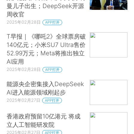
曼儿子出生；DeepSeek开源
周收官
2025年02月28日
APP打开
T早报｜《哪吒2》全球票房破
140亿元；小米SU7 Ultra售价
52.99万元；Meta将推出独立
AI应用
2025年02月28日
APP打开
能源央企密集接入DeepSeek
AI进入能源领域刚起步
2025年02月27日
APP打开
香港政府预留10亿港元 将成
立人工智能研发院
2025年02月27日
APP打开