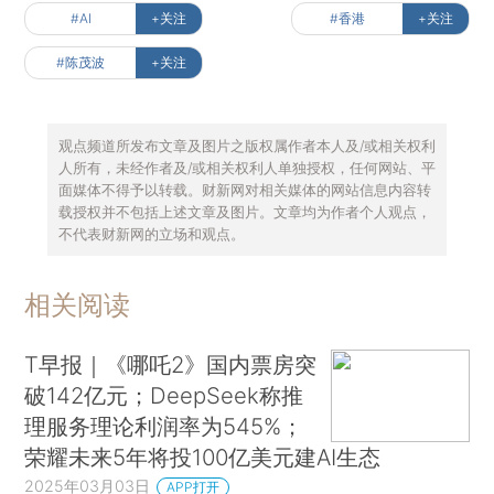
#AI
+关注
#香港
+关注
#陈茂波
+关注
观点频道所发布文章及图片之版权属作者本人及/或相关权利
人所有，未经作者及/或相关权利人单独授权，任何网站、平
面媒体不得予以转载。财新网对相关媒体的网站信息内容转
载授权并不包括上述文章及图片。文章均为作者个人观点，
不代表财新网的立场和观点。
相关阅读
T早报｜《哪吒2》国内票房突
破142亿元；DeepSeek称推
理服务理论利润率为545%；
荣耀未来5年将投100亿美元建AI生态
2025年03月03日
APP打开