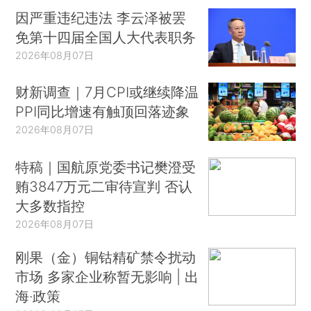
因严重违纪违法 李云泽被罢
免第十四届全国人大代表职务
2026年08月07日
财新调查｜7月CPI或继续降温
PPI同比增速有触顶回落迹象
2026年08月07日
特稿｜国航原党委书记樊澄受
贿3847万元二审待宣判 否认
大多数指控
2026年08月07日
刚果（金）铜钴精矿禁令扰动
市场 多家企业称暂无影响 | 出
海·政策