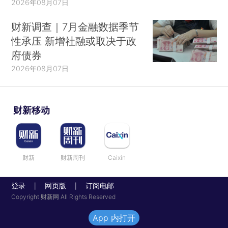
2026年08月07日
财新调查｜7月金融数据季节
性承压 新增社融或取决于政
府债券
2026年08月07日
财新移动
财新
财新周刊
Caixin
登录
网页版
订阅电邮
|
|
Copyright 财新网 All Rights Reserved
App 内打开