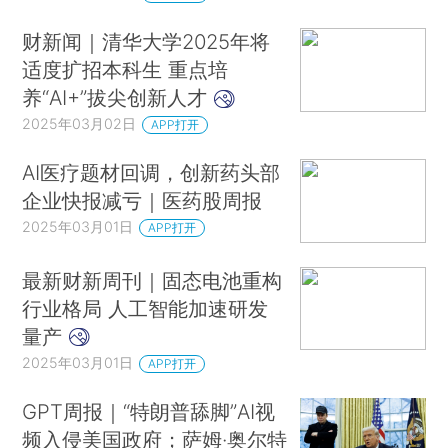
财新闻｜清华大学2025年将
适度扩招本科生 重点培
养“AI+”拔尖创新人才
2025年03月02日
APP打开
AI医疗题材回调，创新药头部
企业快报减亏｜医药股周报
2025年03月01日
APP打开
最新财新周刊｜固态电池重构
行业格局 人工智能加速研发
量产
2025年03月01日
APP打开
GPT周报｜“特朗普舔脚”AI视
频入侵美国政府；萨姆·奥尔特