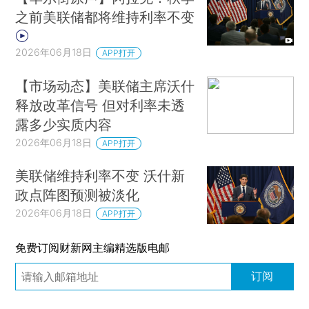
之前美联储都将维持利率不变
2026年06月18日
APP打开
【市场动态】美联储主席沃什
释放改革信号 但对利率未透
露多少实质内容
2026年06月18日
APP打开
美联储维持利率不变 沃什新
政点阵图预测被淡化
2026年06月18日
APP打开
免费订阅财新网主编精选版电邮
订阅