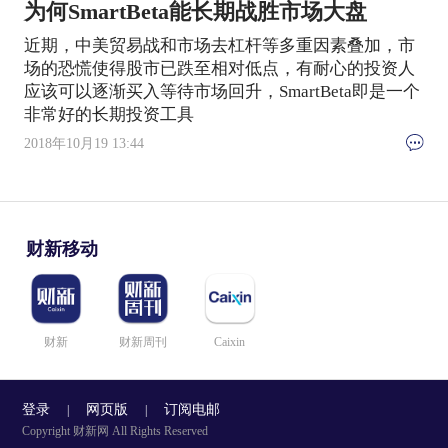
为何SmartBeta能长期战胜市场大盘
近期，中美贸易战和市场去杠杆等多重因素叠加，市
场的恐慌使得股市已跌至相对低点，有耐心的投资人
应该可以逐渐买入等待市场回升，SmartBeta即是一个
非常好的长期投资工具
2018年10月19 13:44
财新移动
财新
财新周刊
Caixin
登录
网页版
订阅电邮
|
|
Copyright 财新网 All Rights Reserved