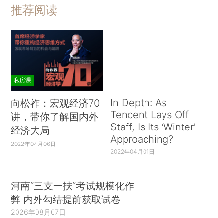
推荐阅读
私房课
In Depth: As
向松祚：宏观经济70
Tencent Lays Off
讲，带你了解国内外
Staff, Is Its ‘Winter’
经济大局
Approaching?
2022年04月06日
2022年04月01日
河南“三支一扶”考试规模化作
弊 内外勾结提前获取试卷
2026年08月07日