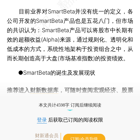
目前业界对SmartBeta并没有统一的定义，各
公司开发的SmartBeta产品也是五花八门，但市场
的共识认为：SmartBeta产品可以将股市中长期有
效的超额收益(Alpha)来源，通过规则化、透明化和
低成本的方式，系统性地架构于投资组合之中，从
而长期创造高于大盘(市场基准指数)的投资绩效。
●SmartBeta的诞生及发展现状
推荐进入
财新数据库
，可随时查阅宏观经济、股票
债券、公司人物，财经数据尽在掌握。
本文共计4598字 订阅后继续阅读
登录
后获取已订阅的阅读权限
财新通会员
订阅/会员升级