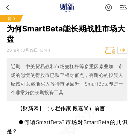
观点
为何SmartBeta能长期战胜市场大
盘
2018年10月19日 13:44
T中
近期，中美贸易战和市场去杠杆等多重因素叠加，市
场的恐慌使得股市已跌至相对低点，有耐心的投资人
应该可以逐渐买入等待市场回升，SmartBeta即是一
个非常好的长期投资工具
【财新网】（专栏作家 段嘉尚）前言
●何谓SmartBeta?市场对SmartBeta的共识
是？