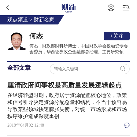
观点频道
>
财新名家
何杰
+关注
何杰，财政部财科所博士，中国财政学会投融资专委
会委员，华西证券政企金融部总经理。主要研究领域
为宏观经济、政府投融资和三农问题等，在PPP、
ABS及混改领域有所专长。
全部文章
厘清政府间事权是高质量发展逻辑起点
在经济转型时期，政府居于资源配置核心地位，政策
和信号引导决定资源分配总量和结构，不当干预容易
导致某些领域快速膨胀失衡，对统一市场形成和市场
秩序维护造成深度重创
2018年04月02 12:48