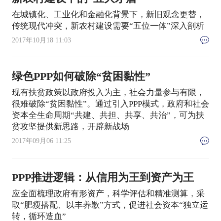
在城镇化、工业化和金融化背景下，新旧观念更替，
传统现代冲突，新农村建设需要“五位一体”深入剖析
2017年10月18 11:03
绿色PPP如何破除“贫困黏性”
现有扶贫政策以政府投入为主，社会力量参与有限，
很难破除“贫困黏性”。通过引入PPP模式，政府和社会
资本全生命周期“共建、共担、共享、共治”，可为扶
贫攻坚提供新思路，开辟新战场
2017年09月06 11:25
PPP推进逻辑：从信用为王到资产为王
应全面梳理政府有形资产，科学评估和精准测算，采
取“肥瘦搭配、以丰养歉”方式，促进社会资本“独立运
转，循环造血”