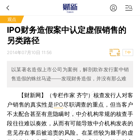
观点
IPO财务造假案中认定虚假销售的
另类路径
2014年07月10日 11:56
T中
以某著名造假上市公司为案例，解剖欺诈发行案中销
售造假的蛛丝马迹——发现财务造假，并没有那么难
【财新网】（专栏作家 齐宁）
核查发行人对客
户销售的真实性是
IPO
尽职调查的重点，但当客户
不太配合甚至有意隐瞒时，中介机构常规的核查手
段往往难以奏效，从而有可能导致中介机构发表的
意见存在事后被追责的风险。在某些较为棘手的虚