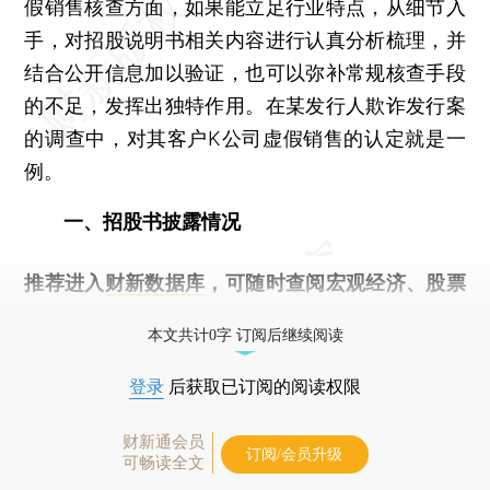
假销售核查方面，如果能立足行业特点，从细节入
手，对招股说明书相关内容进行认真分析梳理，并
结合公开信息加以验证，也可以弥补常规核查手段
的不足，发挥出独特作用。在某发行人欺诈发行案
的调查中，对其客户K公司虚假销售的认定就是一
例。
一、招股书披露情况
推荐进入
财新数据库
，可随时查阅宏观经济、股票
债券、公司人物，财经数据尽在掌握。
本文共计0字 订阅后继续阅读
登录
后获取已订阅的阅读权限
财新通会员
订阅/会员升级
可畅读全文