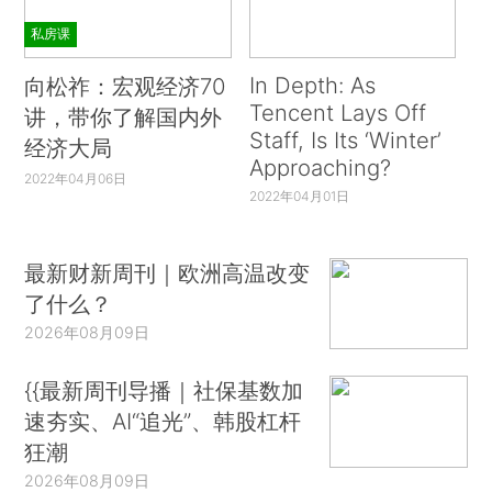
私房课
In Depth: As
向松祚：宏观经济70
Tencent Lays Off
讲，带你了解国内外
Staff, Is Its ‘Winter’
经济大局
Approaching?
2022年04月06日
2022年04月01日
最新财新周刊｜欧洲高温改变
了什么？
2026年08月09日
{{最新周刊导播｜社保基数加
速夯实、AI“追光”、韩股杠杆
狂潮
2026年08月09日