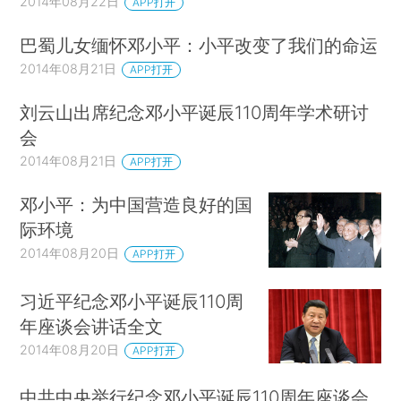
2014年08月22日
APP打开
巴蜀儿女缅怀邓小平：小平改变了我们的命运
2014年08月21日
APP打开
刘云山出席纪念邓小平诞辰110周年学术研讨
会
2014年08月21日
APP打开
邓小平：为中国营造良好的国
际环境
2014年08月20日
APP打开
习近平纪念邓小平诞辰110周
年座谈会讲话全文
2014年08月20日
APP打开
中共中央举行纪念邓小平诞辰110周年座谈会