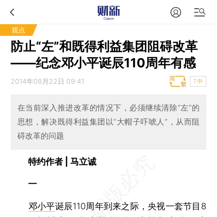
观点
防止“左”和既得利益集团阻碍改革
——纪念邓小平诞辰110周年有感
2014年08月22日 09:41
T中
在当前深入推进改革的情况下，必须继续清除“左”的
思想，解决既得利益集团以“大帽子吓唬人”，从而阻
碍改革的问题
特约作者 | 马立诚
一
邓小平
诞辰110周年到来之际，央视一套节目8