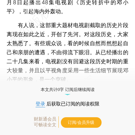
月8日起播出48集电视剧《历史转折中的邓小
平》，引起海内外轰动。
有人说，这部重大题材电视剧截取的历史片段
离现在如此之近，开创了先河。对这段历史，大家
太熟悉了。有些观众说，看的时候自然而然想起自
己和亲朋的遭遇，不由得流下眼泪。从已经播出的
二十几集来看，电视剧没有回避这段历史时期的重
大较量，并且以平视角度采用一些生活细节展现邓
小平的形象，是一个突破。
本文共计0字 订阅后继续阅读
登录
后获取已订阅的阅读权限
财新通会员
订阅/会员升级
可畅读全文