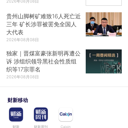
2026年08月08日
贵州山脚树矿难致16人死亡近
三年 矿长涉罪被罢免全国人
大代表
2026年08月08日
独家｜晋煤富豪张新明再遭公
诉 涉组织领导黑社会性质组
织等17宗罪名
2026年08月08日
财新移动
财新
财新周刊
Caixin