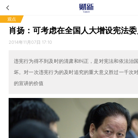
观点
肖扬：可考虑在全国人大增设宪法委
2014年11月07日 17:10
违宪行为得不到及时的清肃和纠正，是对宪法和依法治
坏。对一次违宪行为的及时追究的重大意义胜过一千次
的宣讲的价值