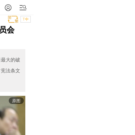
T中
员会
国最大的破
对宪法条文
原图