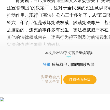
肖扬说，自己深表赞同全国人大常委会关于“宪法日
法宣誓制度”的决定，，这对于全民族的宪法意识将
推动作用。现行《宪法》公布三十多年了，从“五四”
经六十年了，但是破坏宪法权威、践踏宪法尊严，甚
之脑后的，违宪的事件多有发生，宪法权威威严不在
其他的法律权威何在，违宪行为得不到及时的清肃和
宪法和依法治国最大的破坏。
本文共计558字 订阅后继续阅读
登录
后获取已订阅的阅读权限
财新通会员
订阅/会员升级
可畅读全文