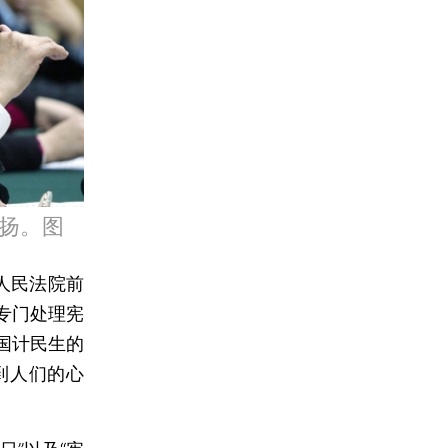
扬。图
人民法院前
专门处理宪
国计民生的
到人们的心