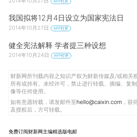
2014年10月27日
APP打开
我国拟将12月4日设立为国家宪法日
2014年10月27日
APP打开
健全宪法解释 学者提三种设想
2014年10月24日
APP打开
财新网所刊载内容之知识产权为财新传媒及/或相关
所有或持有。未经许可，禁止进行转载、摘编、复制
像等任何使用。
如有意愿转载，请发邮件至
hello@caixin.com
，获
及授权后，方可转载。
免费订阅财新网主编精选版电邮