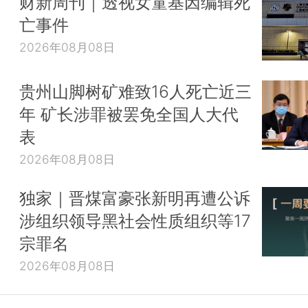
财新周刊｜透视女童基因编辑死
亡事件
2026年08月08日
贵州山脚树矿难致16人死亡近三
年 矿长涉罪被罢免全国人大代
表
2026年08月08日
独家｜晋煤富豪张新明再遭公诉
涉组织领导黑社会性质组织等17
宗罪名
2026年08月08日