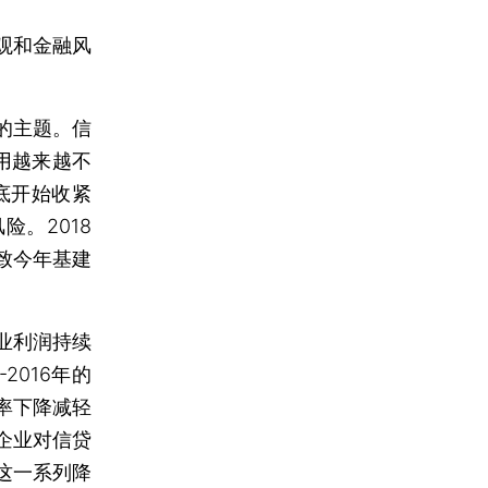
观和金融风
的主题。信
用越来越不
底开始收紧
。2018
致今年基建
业利润持续
2016年的
率下降减轻
企业对信贷
这一系列降