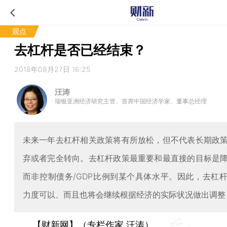
观点
去杠杆是否已经结束？
2018年08月27日 16:25
汪涛
瑞银亚洲经济研究主管、首席中国经济学家、董事总经理
未来一年去杠杆相关政策将有所放松，但不代表长期政
弃或者完全转向。去杠杆政策最重要和最直接的目标是
而非控制债务/GDP比例到某个具体水平。因此，去杠
力度可以、而且也将会继续根据经济的实际状况做出调整
【财新网】（专栏作家 汪涛）