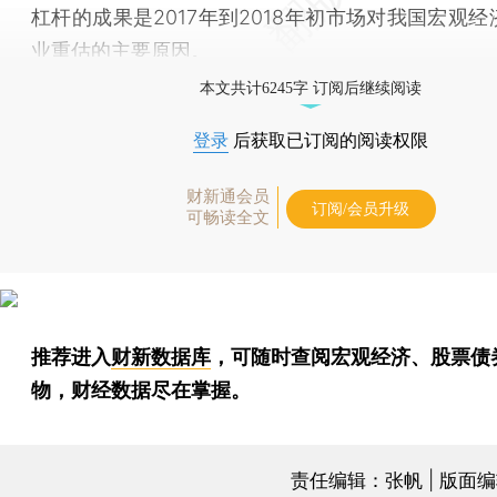
杠杆的成果是2017年到2018年初市场对我国宏观
业重估的主要原因。
本文共计6245字 订阅后继续阅读
登录
后获取已订阅的阅读权限
财新通会员
订阅/会员升级
可畅读全文
推荐进入
财新数据库
，可随时查阅宏观经济、股票债
物，财经数据尽在掌握。
责任编辑：张帆 | 版面