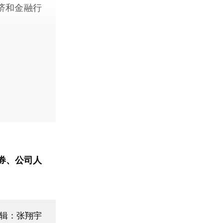
经济和金融行
券、公司人
编辑：张翔宇