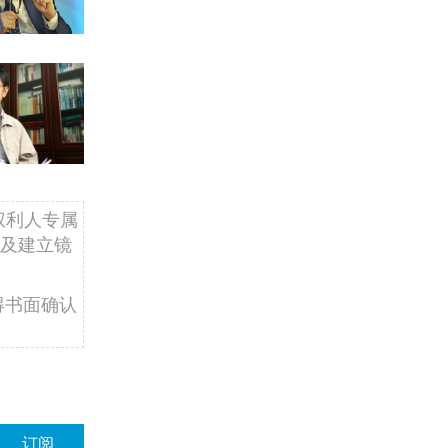
权利人专属
及建立镜
得书面确认
订阅