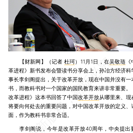
【财新网】（记者
杜珂
）
11月1日，在
吴敬琏
《
革进程》新书发布会暨读书分享会上，孙冶方经济科
事长李剑阁提出，关于改革开放，现在中国并没有一
书，而教科书对一个国家的国民教育来讲非常重要。
改革进程》这本书回答了中国
改革开放
从哪里来、现
将要向何处去的重要问题，对中国改革开放的定义、
面，作为教科书非常合适。
李剑阁说，今年是改革开放40周年，中央提出