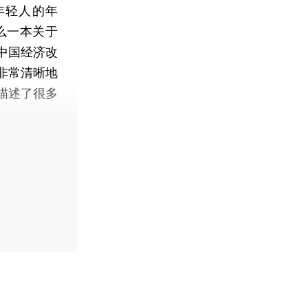
年轻人的年
么一本关于
中国经济改
非常清晰地
描述了很多