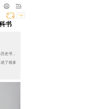
T中
科书
的历史书，
描述了很多