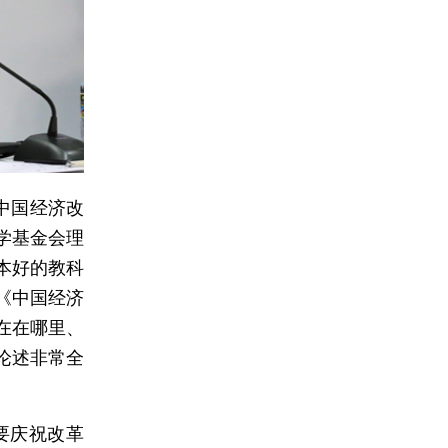
中国经济改
学基金会理
本好的教科
《中国经济
在在哪里、
论述非常全
要庆祝改革