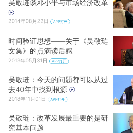
吴敬琏谈邓小平与市场经济改革
2014年08月22日
APP打开
时间验证思想——关于《吴敬琏
文集》的点滴读后感
2013年05月31日
APP打开
吴敬琏：今天的问题都可以从过
去40年中找到根源
2018年11月01日
APP打开
吴敬琏：改革发展最重要的是研
究基本问题